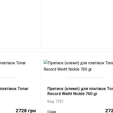
платівок Tonar
Притиск (клемп) для платівок To
Record Weiht Nickle 760 gr
Код: 7721
2728 грн
272
Ціна: