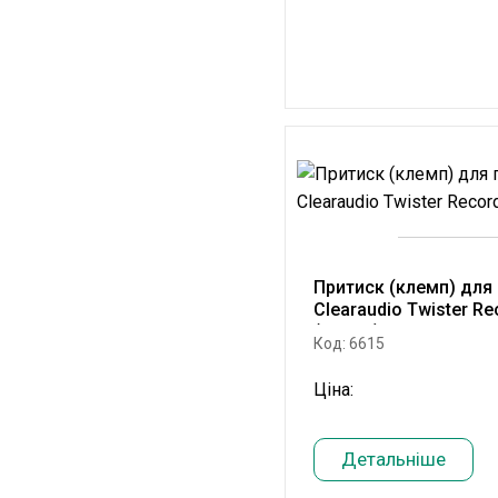
Притиск (клемп) для
Clearaudio Twister R
(AC059)
Код: 6615
Ціна:
Детальніше