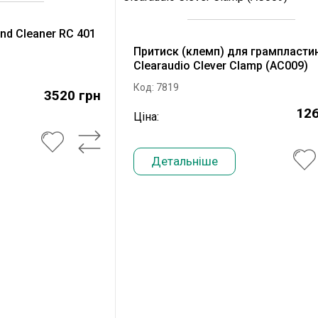
d Cleaner RC 401
Притиск (клемп) для грампласти
Clearaudio Clever Clamp (AC009)
Код: 7819
3520 грн
126
Ціна:
Детальніше