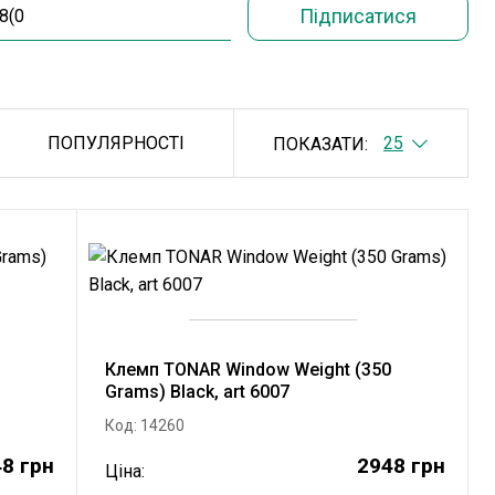
ПОПУЛЯРНОСТІ
ПОКАЗАТИ:
Клемп TONAR Window Weight (350
Grams) Black, art 6007
Код: 14260
8 грн
2948 грн
Ціна: