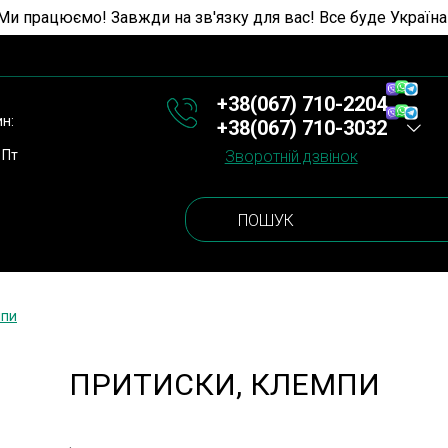
Ми працюємо! Завжди на зв'язку для вас! Все буде Україна
+38(067) 710-2204
ин:
+38(067) 710-3032
 Пт
Зворотній дзвінок
мпи
ПРИТИСКИ, КЛЕМПИ