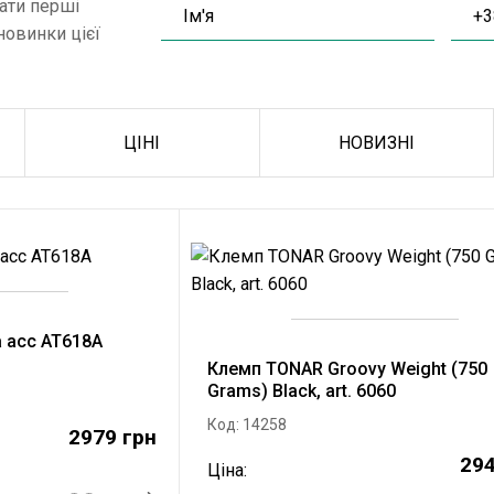
ати перші
новинки цієї
ЦІНІ
НОВИЗНІ
a acc AT618A
Клемп TONAR Groovy Weight (750
Grams) Black, art. 6060
Код: 14258
2979 грн
294
Ціна: