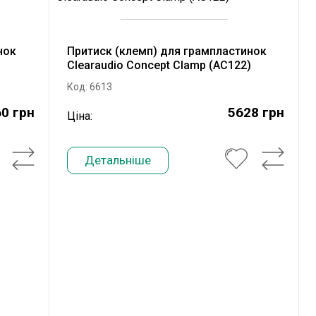
нок
Притиск (клемп) для грампластинок
Clearaudio Concept Clamp (AC122)
Код: 6613
0 грн
5628 грн
Ціна:
Детальніше