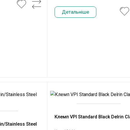
Детальніше
Клемп VPI Standard Black Delrin C
n/Stainless Steel