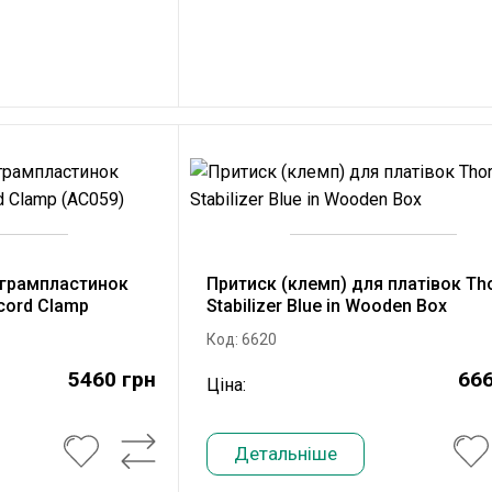
 грампластинок
Притиск (клемп) для платівок Th
ecord Clamp
Stabilizer Blue in Wooden Box
Код: 6620
5460 грн
666
Ціна:
Детальніше