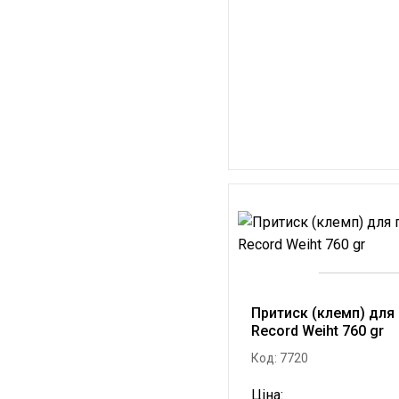
Притиск (клемп) для 
Record Weiht 760 gr
Код: 7720
Ціна: