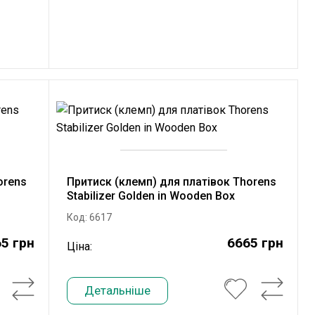
orens
Притиск (клемп) для платівок Thorens
Stabilizer Golden in Wooden Box
Код: 6617
5 грн
6665 грн
Ціна:
Детальніше