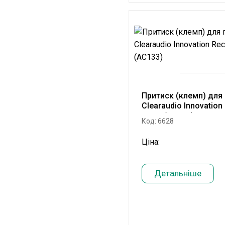
Притиск (клемп) для
Clearaudio Innovatio
Black (AC133)
Код: 6628
Ціна:
Детальніше