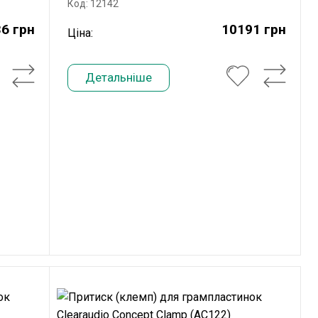
Код: 12142
6 грн
10191 грн
Ціна:
Детальніше