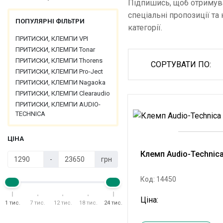
Підпишись, щоб отримув
спеціальні пропозиції та 
ПОПУЛЯРНІ ФІЛЬТРИ
категорії.
ПРИТИСКИ, КЛЕМПИ VPI
ПРИТИСКИ, КЛЕМПИ Tonar
ПРИТИСКИ, КЛЕМПИ Thorens
СОРТУВАТИ ПО:
ПРИТИСКИ, КЛЕМПИ Pro-Ject
ПРИТИСКИ, КЛЕМПИ Nagaoka
ПРИТИСКИ, КЛЕМПИ Clearaudio
ПРИТИСКИ, КЛЕМПИ AUDIO-
TECHNICA
ЦІНА
Клемп Audio-Technic
-
грн
Код: 14450
Ціна:
1 тис.
7 тис.
12 тис.
18 тис.
24 тис.