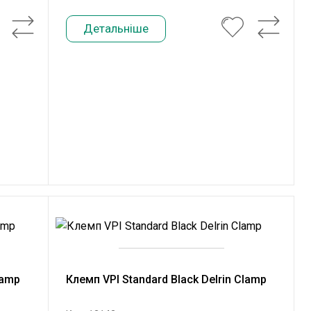
Детальніше
lamp
Клемп VPI Standard Black Delrin Clamp