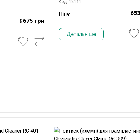
Код: 12141
653
Ціна:
9675 грн
Детальніше