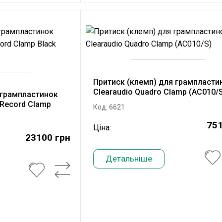
Притиск (клемп) для грампласти
Clearaudio Quadro Clamp (AC010/
 грампластинок
n Record Clamp
Код: 6621
751
Ціна:
23100 грн
Детальніше