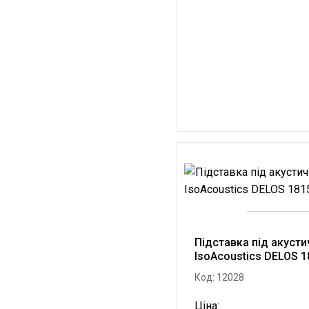
Підставка під акусти
IsoAcoustics DELOS 
Код: 12028
Ціна: