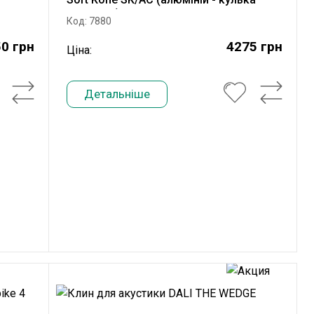
кераміка)
Код: 7880
0 грн
4275 грн
Ціна:
Детальніше