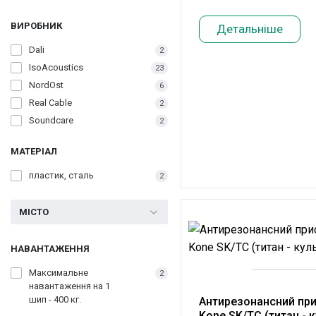
ВИРОБНИК
Детальніше
Dali
2
IsoAcoustics
23
NordOst
6
Real Cable
2
Soundcare
2
МАТЕРІАЛ
пластик, сталь
2
МІСТО
НАВАНТАЖЕННЯ
Максимальне
2
навантаження на 1
шип - 400 кг.
Антирезонансний прис
Kone SK/TC (титан - 