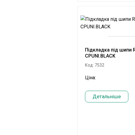
Підкладка під шипи R
CPUNI.BLACK
Код: 7532
Ціна:
Детальніше