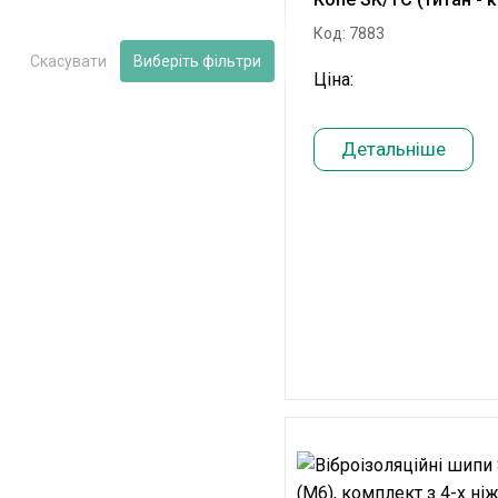
Код: 7883
Скасувати
Виберіть фільтри
Ціна:
Детальніше