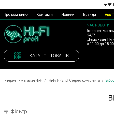
💛💙 
Про компанію
Контакти
Новини
Бренди
Акції
ЧАС РОБОТИ:
Інтернет-магаз
24/7
Демо - зал: Пн -
з 11:00 до 18:00
КАТАЛОГ ТОВАРІВ
Інтернет - магазин Hi-Fi
Hi-Fi, Hi-End, Стерео комплекти
Вібр
В
Фiльтр