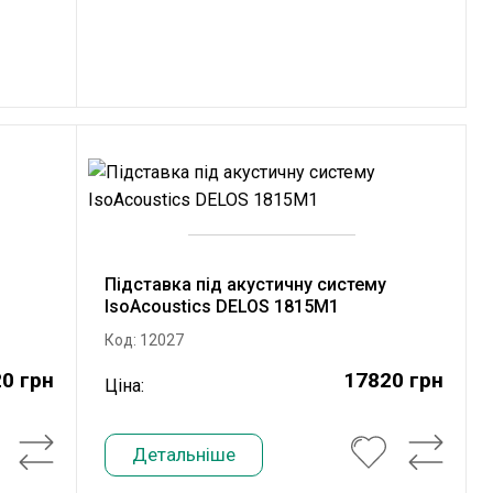
Підставка під акустичну систему
IsoAcoustics DELOS 1815M1
Код: 12027
0 грн
17820 грн
Ціна:
Детальніше