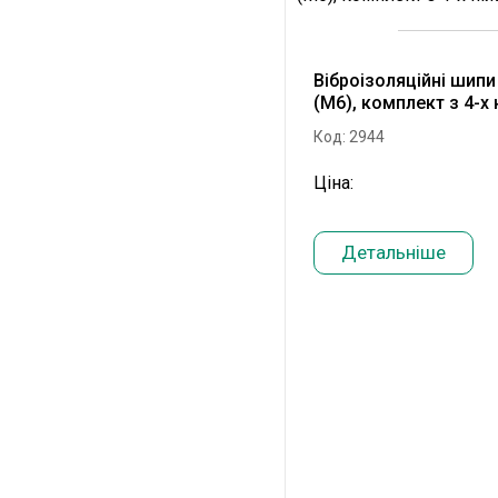
Віброізоляційні шипи
(М6), комплект з 4-х
Код: 2944
Ціна:
Детальніше