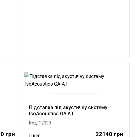
Підставка під акустичну систему
IsoAcoustics GAIA I
Код: 12030
0 грн
22140 грн
Ціна: