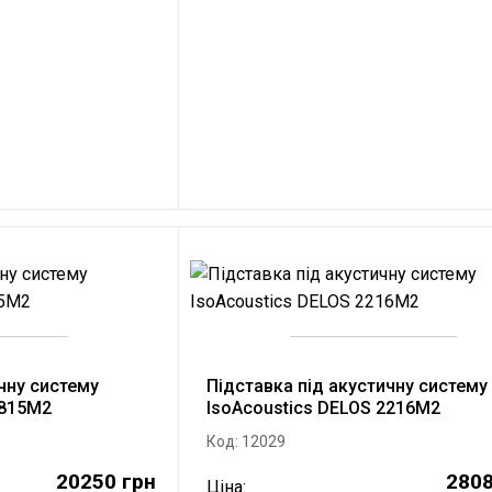
чну систему
Підставка під акустичну систему
1815M2
IsoAcoustics DELOS 2216M2
Код: 12029
20250 грн
2808
Ціна: