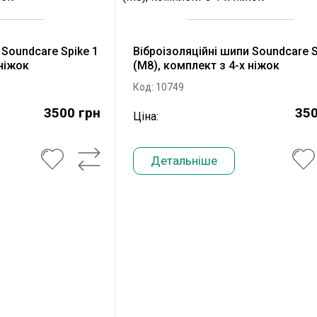
 Soundcare Spike 1
Віброізоляційні шипи Soundcare S
 ніжок
(М8), комплект з 4-х ніжок
Код: 10749
3500 грн
350
Ціна:
Детальніше