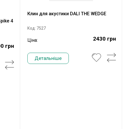
Клин для акустики DALI THE WEDGE
pike 4
Код: 7527
2430 грн
Ціна:
0 грн
Детальніше