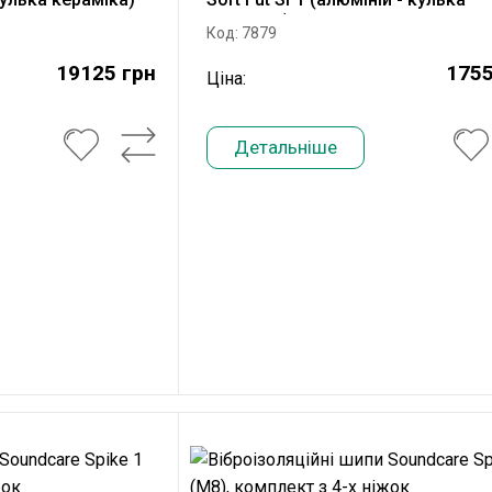
кераміка)
Код: 7879
19125 грн
1755
Ціна:
Детальніше