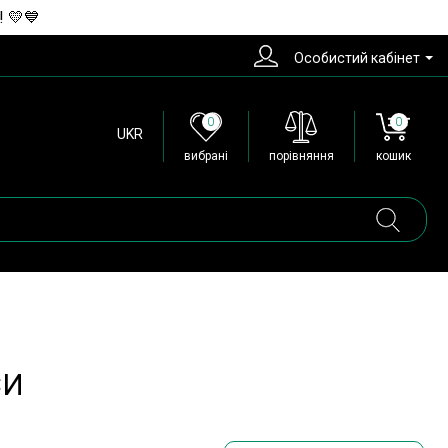
! 💛💙
Особистий кабінет
0
0
UKR
вибрані
порівняння
кошик
СИ