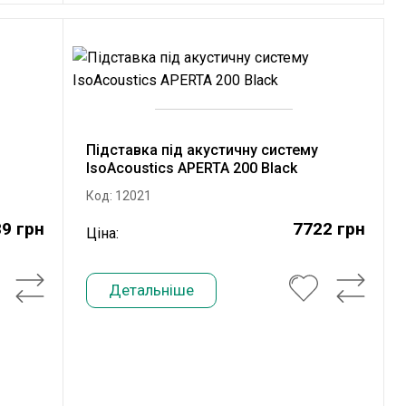
Підставка під акустичну систему
IsoAcoustics APERTA 200 Black
Код: 12021
9 грн
7722 грн
Ціна:
Детальніше