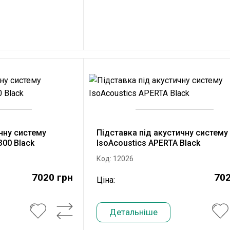
чну систему
Підставка під акустичну систему
300 Black
IsoAcoustics APERTA Black
Код: 12026
7020 грн
702
Ціна:
Детальніше