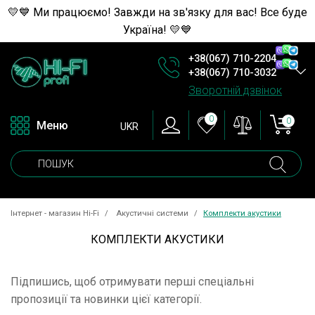
💛💙 Ми працюємо! Завжди на зв'язку для вас! Все буде
Україна! 💛💙
+38(067) 710-2204
+38(067) 710-3032
Зворотній дзвінок
0
0
Меню
UKR
Інтернет - магазин Hi-Fi
Акустичні системи
Комплекти акустики
КОМПЛЕКТИ АКУСТИКИ
Підпишись, щоб отримувати перші спеціальні
пропозиції та новинки цієї категорії.