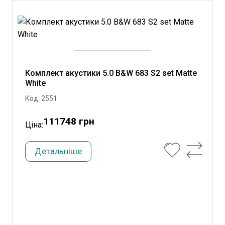
Комплект акустики 5.0 B&W 683 S2 set Matte
White
Код: 2551
111748 грн
Ціна:
Детальніше