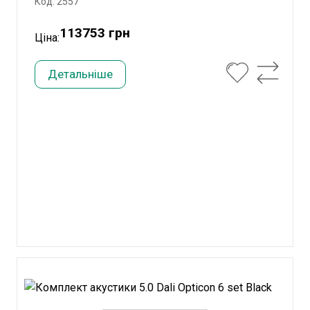
Код: 2557
113753 грн
Ціна:
Детальніше