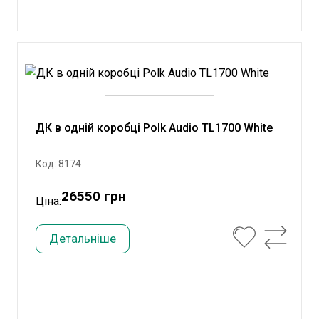
ДК в одній коробці Polk Audio TL1700 White
Код: 8174
26550 грн
Ціна:
Детальніше