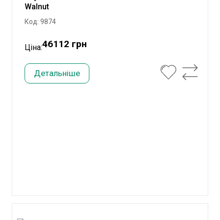
Walnut
Код: 9874
46112 грн
Ціна:
Детальніше