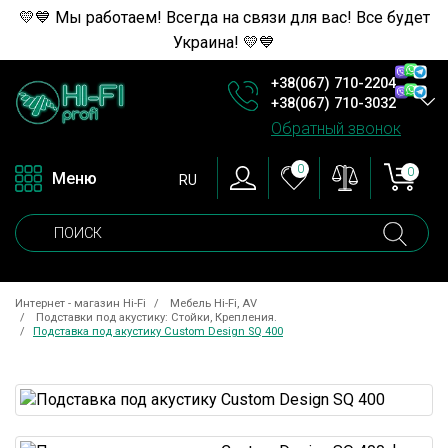
💛💙 Мы работаем! Всегда на связи для вас! Все будет
Украина! 💛💙
+38(067) 710-2204
+38(067) 710-3032
Обратный звонок
0
0
Меню
RU
Интернет - магазин Hi-Fi
Мебель Hi-Fi, AV
Подставки под акустику: Стойки, Крепления.
Подставка под акустику Custom Design SQ 400