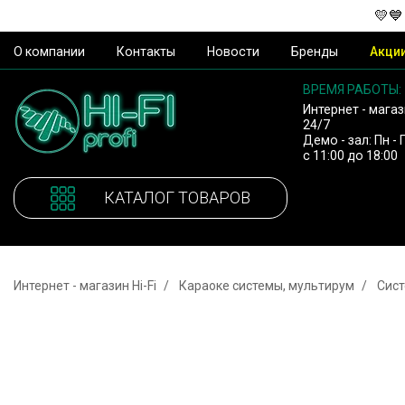
💛💙
О компании
Контакты
Новости
Бренды
Акци
ВРЕМЯ РАБОТЫ:
Интернет - магаз
24/7
Демо - зал: Пн - 
с 11:00 до 18:00
КАТАЛОГ ТОВАРОВ
Интернет - магазин Hi-Fi
Караоке системы, мультирум
Cис