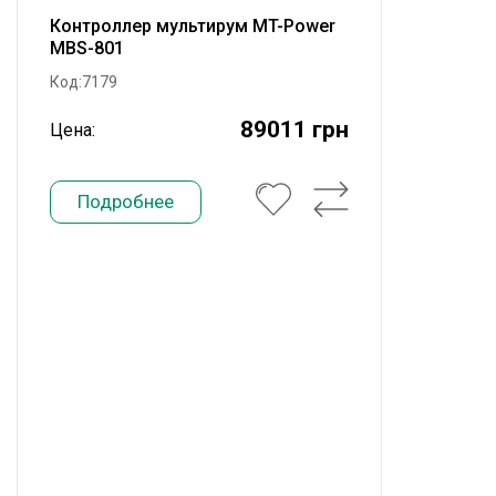
Контроллер мультирум MT-Power
MBS-801
Код:7179
89011 грн
Цена:
Подробнее