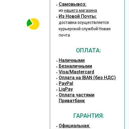
Cамовывоз:
из
нашего магазина
Из Новой Почты:
доставка осуществляется
курьерской службой Новая
почта
ОПЛАТА:
Наличными
Безналичными
Visa/Mastercard
Оплата на IBAN (без НДС)
PayPal
LiqPay
Оплата частями
Приватбанк
ГАРАНТИЯ:
Официальная: