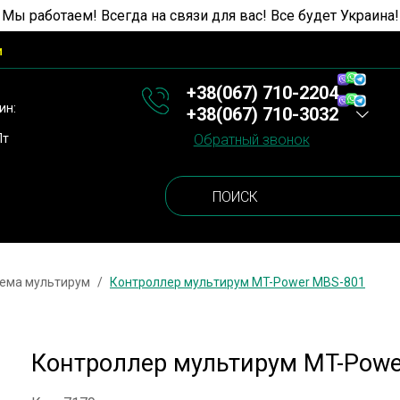
 Мы работаем! Всегда на связи для вас! Все будет Украина!
и
+38(067) 710-2204
ин:
+38(067) 710-3032
Пт
Обратный звонок
тема мультирум
Контроллер мультирум MT-Power MBS-801
Контроллер мультирум MT-Powe