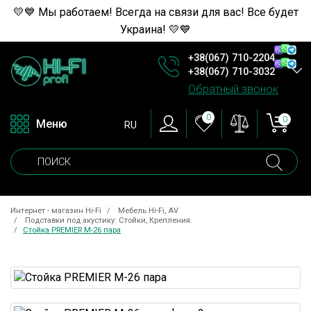
💛💙 Мы работаем! Всегда на связи для вас! Все будет
Украина! 💛💙
+38(067) 710-2204
+38(067) 710-3032
Обратный звонок
0
0
Меню
RU
Интернет - магазин Hi-Fi
Мебель Hi-Fi, AV
Подставки под акустику: Стойки, Крепления.
Стойка PREMIER M-26 пара