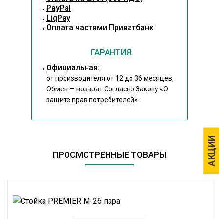
PayPal
LiqPay
Оплата частями Приватбанк
ГАРАНТИЯ:
Официальная:
от производителя от 12 до 36 месяцев,
Обмен — возврат Согласно Закону
«О
защите прав потребителей»
АКЦИИ
АКЦИИ
ПРОСМОТРЕННЫЕ ТОВАРЫ