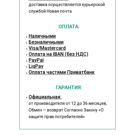
доставка осуществляется курьерской
службой Новая почта
ОПЛАТА:
Наличными
Безналичными
Visa/Mastercard
Оплата на IBAN (без НДС)
PayPal
LiqPay
Оплата частями Приватбанк
ГАРАНТИЯ:
Официальная:
от производителя от 12 до 36 месяцев,
Обмен — возврат Согласно Закону
«О
защите прав потребителей»