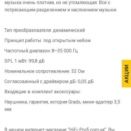
музыка очень плотная, но не утомляющая. Все с
потрясающим разделением и наслоением музыки.
Тип преобразователя: динамический
Принцип работы: под открытым небом
Частотный диапазон: 8–35 000 Гц
SPL 1 мВт: 99,8 дБ
АКЦИИ
АКЦИИ
Номинальное сопротивление: 32 Ом
Согласованный с драйвером дБ: 0,05 дБ
Входящие в комплект аксессуары:
Наушники, гарантия, история Grado, мини-адаптер 3,5
мм
В нашем интернет-магазине “HiFi-Profi.com.ua” Вы