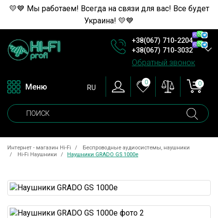
💛💙 Мы работаем! Всегда на связи для вас! Все будет
Украина! 💛💙
+38(067) 710-2204
+38(067) 710-3032
Обратный звонок
0
0
Меню
RU
Интернет - магазин Hi-Fi
Беспроводные аудиосистемы, наушники
Hi-Fi Наушники
Наушники GRADO GS 1000e