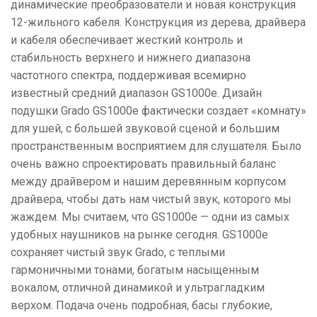
динамические преобразователи и новая конструкция
12-жильного кабеля. Конструкция из дерева, драйвера
и кабеля обеспечивает жесткий контроль и
стабильность верхнего и нижнего диапазона
частотного спектра, поддерживая всемирно
известный средний диапазон GS1000e. Дизайн
подушки Grado GS1000e фактически создает «комнату»
для ушей, с большей звуковой сценой и большим
пространственным восприятием для слушателя. Было
очень важно спроектировать правильный баланс
между драйвером и нашим деревянным корпусом
драйвера, чтобы дать нам чистый звук, которого мы
жаждем. Мы считаем, что GS1000e — одни из самых
удобных наушников на рынке сегодня. GS1000e
сохраняет чистый звук Grado, с теплыми
гармоничными тонами, богатым насыщенным
вокалом, отличной динамикой и ультрагладким
верхом. Подача очень подробная, басы глубокие,