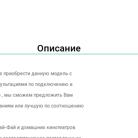
Описание
ете приобрести данную модель с
ультациями по подключению и
но , мы сможем предложить Вам
ваниям или лучшую по соотношению
Хай-Фай и домашних кинотеатров