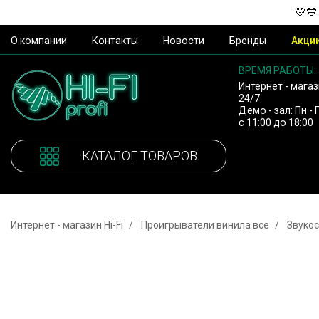
💛💙
О компании
Контакты
Новости
Бренды
Акци
ВРЕМЯ РАБОТЫ:
Интернет - магаз
24/7
Демо - зал: Пн - 
с 11:00 до 18:00
КАТАЛОГ ТОВАРОВ
Интернет - магазин Hi-Fi
Проигрыватели винила все
Звуко