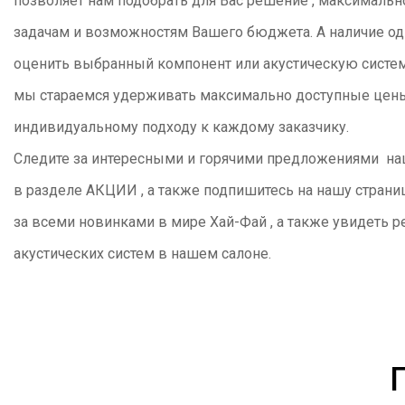
позволяет нам подобрать для Вас решение , максимал
задачам и возможностям Вашего бюджета. А наличие одн
оценить выбранный компонент или акустическую систему 
мы стараемся удерживать максимально доступные цены 
индивидуальному подходу к каждому заказчику.
Следите за интересными и горячими предложениями наш
в разделе АКЦИИ , а также подпишитесь на нашу страни
за всеми новинками в мире Хай-Фай , а также увидеть
акустических систем в нашем салоне.