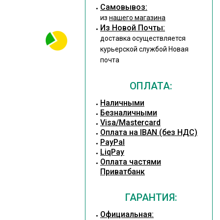
Cамовывоз:
из
нашего магазина
Из Новой Почты:
доставка осуществляется
курьерской службой Новая
почта
ОПЛАТА:
Наличными
Безналичными
Visa/Mastercard
Оплата на IBAN (без НДС)
PayPal
LiqPay
Оплата частями
Приватбанк
ГАРАНТИЯ:
Официальная: