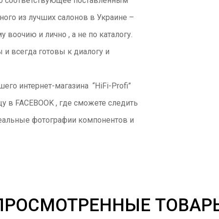
ьно соответствующее поставленным
ого из лучших салонов в Украине –
воочию и лично , а не по каталогу.
и всегда готовы к диалогу и
его интернет-магазина “HiFi-Profi”
цу в FACEBOOK , где сможете следить
 реальные фотографии компонентов и
ПРОСМОТРЕННЫЕ ТОВАР