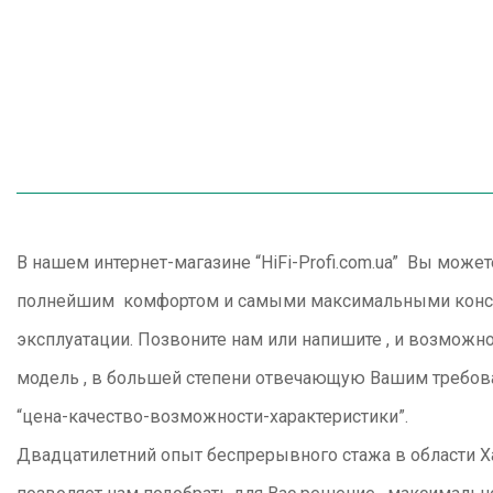
В нашем интернет-магазине “HiFi-Profi.com.ua” Вы мож
полнейшим комфортом и самыми максимальными конс
эксплуатации. Позвоните нам или напишите , и возмож
модель , в большей степени отвечающую Вашим требо
“цена-качество-возможности-характеристики”.
Двадцатилетний опыт беспрерывного стажа в области 