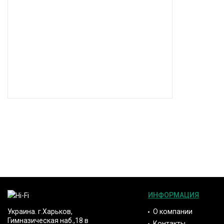
ИНФОРМАЦИЯ
О компании
Украина. г.Харьков,
Гимназическая наб.,18 в
Контакты