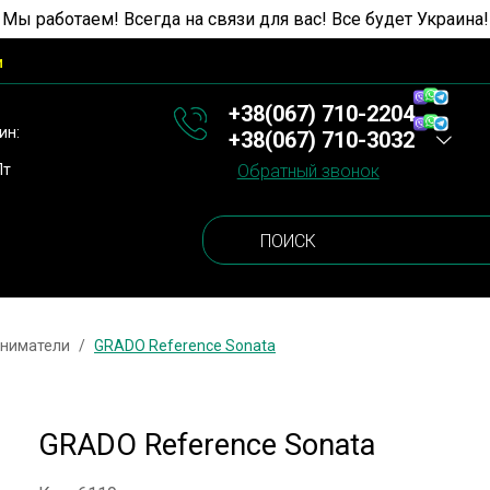
 Мы работаем! Всегда на связи для вас! Все будет Украина!
и
+38(067) 710-2204
ин:
+38(067) 710-3032
Пт
Обратный звонок
сниматели
GRADO Reference Sonata
GRADO Reference Sonata