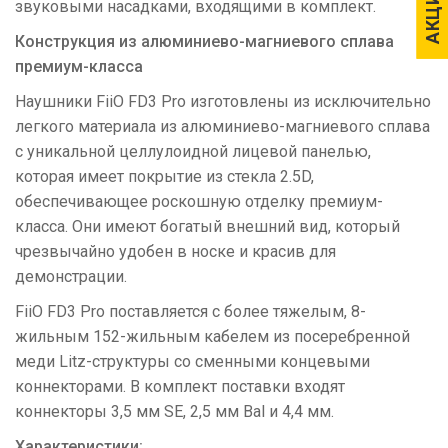
АКЦИИ
АКЦИИ
звуковыми насадками, входящими в комплект.
Конструкция из алюминиево-магниевого сплава
премиум-класса
Наушники FiiO FD3 Pro изготовлены из исключительно
легкого материала из алюминиево-магниевого сплава
с уникальной целлулоидной лицевой панелью,
которая имеет покрытие из стекла 2.5D,
обеспечивающее роскошную отделку премиум-
класса. Они имеют богатый внешний вид, который
чрезвычайно удобен в носке и красив для
демонстрации.
FiiO FD3 Pro поставляется с более тяжелым, 8-
жильным 152-жильным кабелем из посеребренной
меди Litz-структуры со сменными концевыми
коннекторами. В комплект поставки входят
коннекторы 3,5 мм SE, 2,5 мм Bal и 4,4 мм.
Характеристики: