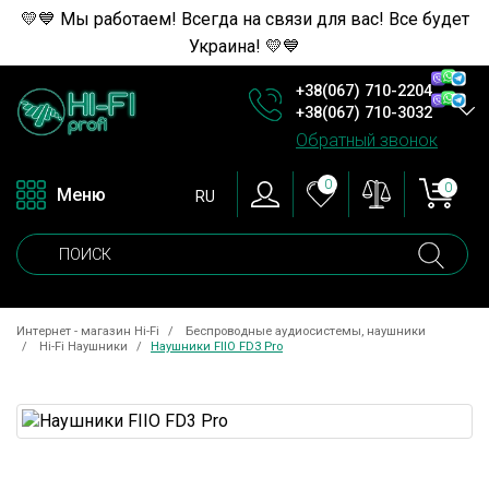
💛💙 Мы работаем! Всегда на связи для вас! Все будет
Украина! 💛💙
+38(067) 710-2204
+38(067) 710-3032
Обратный звонок
0
0
Меню
RU
Интернет - магазин Hi-Fi
Беспроводные аудиосистемы, наушники
Hi-Fi Наушники
Наушники FIIO FD3 Pro