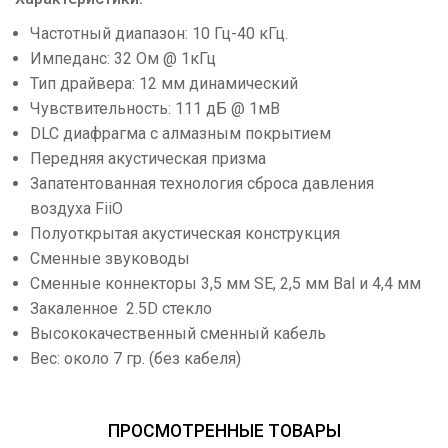
Частотный диапазон: 10 Гц-40 кГц.
Импеданс: 32 Ом @ 1кГц
Тип драйвера: 12 мм динамический
Чувствительность: 111 дБ @ 1мВ
DLC диафрагма с алмазным покрытием
Передняя акустическая призма
Запатентованная технология сброса давления
воздуха FiiO
Полуоткрытая акустическая конструкция
Сменные звуководы
Сменные коннекторы 3,5 мм SE, 2,5 мм Bal и 4,4 мм
Закаленное 2.5D стекло
Высококачественный сменный кабель
Вес: около 7 гр. (без кабеля)
ПРОСМОТРЕННЫЕ ТОВАРЫ