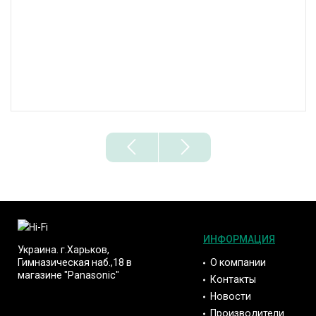
ИНФОРМАЦИЯ
Украина. г.Харьков,
О компании
Гимназическая наб.,18 в
магазине "Panasonic"
Контакты
Новости
Производители