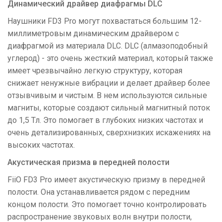
Динамический драйвер диафрагмы DLC
Наушники FD3 Pro могут похвастаться большим 12-
миллиметровым динамическим драйвером с
диафрагмой из материала DLC. DLC (алмазоподобный
углерод) - это очень жесткий материал, который также
имеет чрезвычайно легкую структуру, которая
снижает ненужные вибрации и делает драйвер более
отзывчивым и чистым. В нем используются сильные
магниты, которые создают сильный магнитный поток
до 1,5 Тл. Это помогает в глубоких низких частотах и ​​
очень детализированных, сверхнизких искажениях на
высоких частотах.
Акустическая призма в передней полости
FiiO FD3 Pro имеет акустическую призму в передней
полости. Она устанавливается рядом с передним
концом полости. Это помогает точно контролировать
распространение звуковых волн внутри полости,