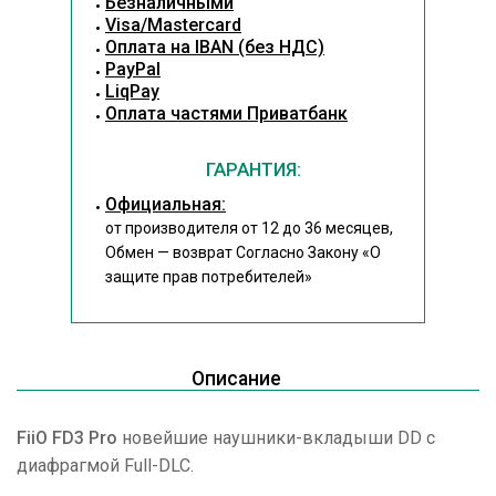
Безналичными
Visa/Mastercard
Оплата на IBAN (без НДС)
PayPal
LiqPay
Оплата частями Приватбанк
ГАРАНТИЯ:
Официальная:
от производителя от 12 до 36 месяцев,
Обмен — возврат Согласно Закону
«О
защите прав потребителей»
Описание
FiiO FD3 Pro
новейшие наушники-вкладыши DD с
диафрагмой Full-DLC.