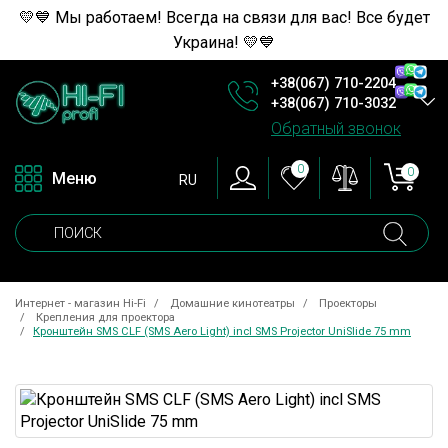
💛💙 Мы работаем! Всегда на связи для вас! Все будет
Украина! 💛💙
+38(067) 710-2204
+38(067) 710-3032
Обратный звонок
0
0
Меню
RU
Интернет - магазин Hi-Fi
Домашние кинотеатры
Проекторы
Крепления для проектора
Кронштейн SMS CLF (SMS Aero Light) incl SMS Projector UniSlide 75 mm