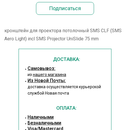
кронштейн для проектора потолочный SMS CLF (SMS
Aero Light) incl SMS Projector UniSlide 75 mm
ДОСТАВКА:
Cамовывоз:
из
нашего магазина
Из Новой Почты:
доставка осуществляется курьерской
службой Новая почта
ОПЛАТА:
Наличными
Безналичными
Visa/Mastercard