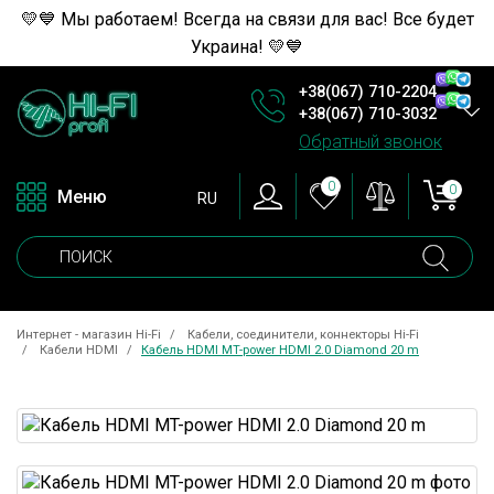
💛💙 Мы работаем! Всегда на связи для вас! Все будет
Украина! 💛💙
+38(067) 710-2204
+38(067) 710-3032
Обратный звонок
0
0
Меню
RU
Интернет - магазин Hi-Fi
Кабели, соединители, коннекторы Hi-Fi
Кабели HDMI
Кабель HDMI MT-power HDMI 2.0 Diamond 20 m