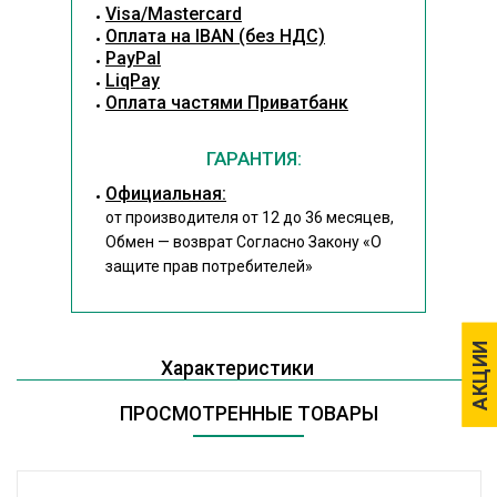
Visa/Mastercard
Оплата на IBAN (без НДС)
PayPal
LiqPay
Оплата частями Приватбанк
ГАРАНТИЯ:
Официальная:
от производителя от 12 до 36 месяцев,
Обмен — возврат Согласно Закону
«О
защите прав потребителей»
АКЦИИ
АКЦИИ
Характеристики
ПРОСМОТРЕННЫЕ ТОВАРЫ