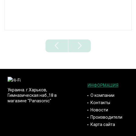
ИНФОРМАЦИЯ
Украина. г.Харьков,
О компании
Гимназическая наб.,18 в
магазине "Panasonic"
Контакты
Новости
Производители
Карта сайта