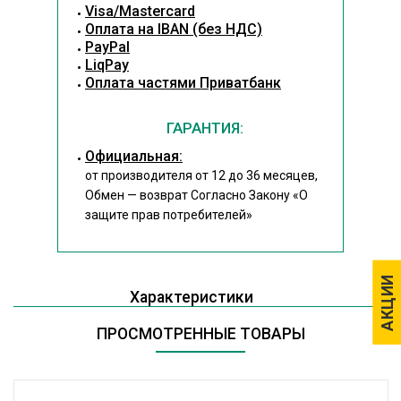
Visa/Mastercard
Оплата на IBAN (без НДС)
PayPal
LiqPay
Оплата частями Приватбанк
ГАРАНТИЯ:
Официальная:
от производителя от 12 до 36 месяцев,
Обмен — возврат Согласно Закону
«О
защите прав потребителей»
АКЦИИ
АКЦИИ
Характеристики
ПРОСМОТРЕННЫЕ ТОВАРЫ