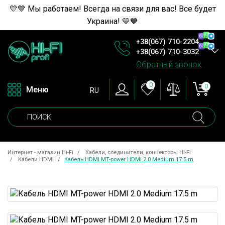
💛💙 Мы работаем! Всегда на связи для вас! Все будет
Украина! 💛💙
+38(067) 710-2204
+38(067) 710-3032
Обратный звонок
0
0
Меню
RU
Интернет - магазин Hi-Fi
Кабели, соединители, коннекторы Hi-Fi
Кабели HDMI
Кабель HDMI MT-power HDMI 2.0 Medium 17.5 m