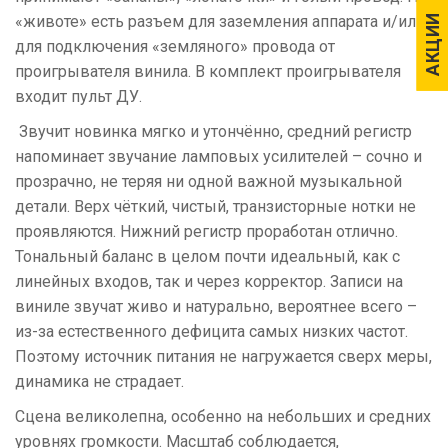
«животе» есть разъем для заземления аппарата и/или
АКЦИИ
АКЦИИ
для подключения «земляного» провода от
проигрывателя винила. В комплект проигрывателя
входит пульт ДУ.
Звучит новинка мягко и утончённо, средний регистр
напоминает звучание ламповых усилителей – сочно и
прозрачно, не теряя ни одной важной музыкальной
детали. Верх чёткий, чистый, транзисторные нотки не
проявляются. Нижний регистр проработан отлично.
Тональный баланс в целом почти идеальный, как с
линейных входов, так и через корректор. Записи на
виниле звучат живо и натурально, вероятнее всего –
из-за естественного дефицита самых низких частот.
Поэтому источник питания не нагружается сверх меры,
динамика не страдает.
Сцена великолепна, особенно на небольших и средних
уровнях громкости. Масштаб соблюдается,