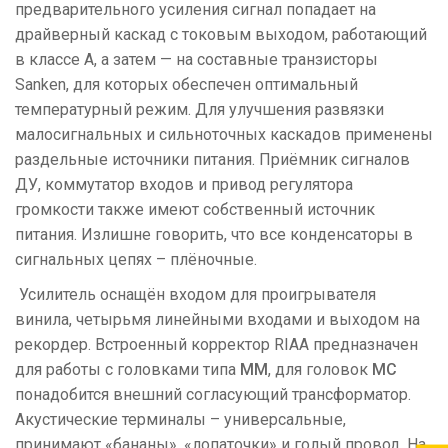
предварительного усиления сигнал попадает на
драйверный каскад с токовым выходом, работающий
в классе А, а затем — на составные транзисторы
Sanken, для которых обеспечен оптимальный
температурный режим. Для улучшения развязки
малосигнальных и сильноточных каскадов применены
раздельные источники питания. Приёмник сигналов
ДУ, коммутатор входов и привод регулятора
громкости также имеют собственный источник
питания. Излишне говорить, что все конденсаторы в
сигнальных цепях – плёночные.
Усилитель оснащён входом для проигрывателя
винила, четырьмя линейными входами и выходом на
рекордер. Встроенный корректор RIAA предназначен
для работы с головками типа
ММ
, для головок
MC
понадобится внешний согласующий трансформатор.
Акустические терминалы – универсальные,
принимают «бананы», «лопаточки» и голый провод. На