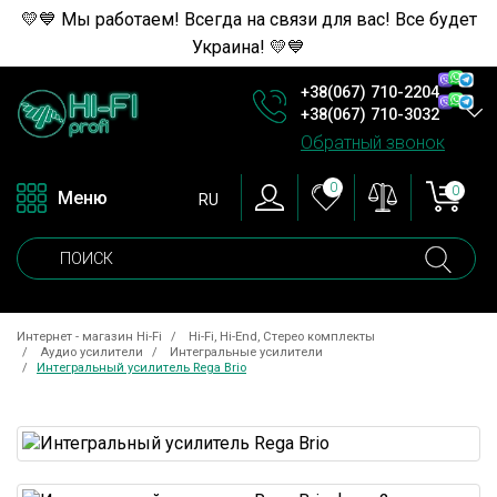
💛💙 Мы работаем! Всегда на связи для вас! Все будет
Украина! 💛💙
+38(067) 710-2204
+38(067) 710-3032
Обратный звонок
0
0
Меню
RU
Интернет - магазин Hi-Fi
Hi-Fi, Hi-End, Стерео комплекты
Аудио усилители
Интегральные усилители
Интегральный усилитель Rega Brio