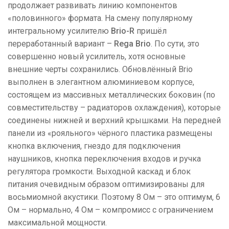
продолжает развивать линию компонентов
«половинного» формата. На смену популярному
интегральному усилителю
Brio-R
пришёл
переработанный вариант –
Rega Brio
. По сути, это
совершенно новый усилитель, хотя основные
внешние черты сохранились. Обновлённый Brio
выполнен в элегантном алюминиевом корпусе,
состоящем из массивных металлических боковин (по
совместительству – радиаторов охлаждения), которые
соединены нижней и верхний крышками. На передней
панели из «рояльного» чёрного пластика размещены
кнопка включения, гнездо для подключения
наушников, кнопка переключения входов и ручка
регулятора громкости. Выходной каскад и блок
питания очевидным образом оптимизированы для
восьмиомной акустики. Поэтому 8 Ом – это оптимум, 6
Ом – нормально, 4 Ом – компромисс с ограничением
максимальной мощности.