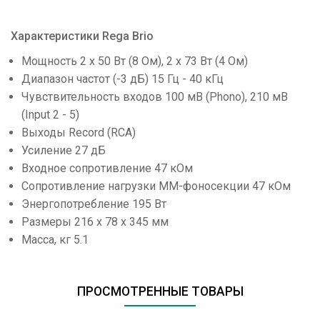
Характеристики Rega Brio
Мощность 2 х 50 Вт (8 Ом), 2 х 73 Вт (4 Ом)
Диапазон частот (-3 дБ) 15 Гц - 40 кГц
Чувствительность входов 100 мВ (Phono), 210 мВ
(Input 2 - 5)
Выходы Record (RCA)
Усиление 27 дБ
Входное сопротивление 47 кОм
Сопротивление нагрузки ММ-фоносекции 47 кОм
Энергопотребление 195 Вт
Размеры 216 х 78 х 345 мм
Масса, кг 5.1
ПРОСМОТРЕННЫЕ ТОВАРЫ