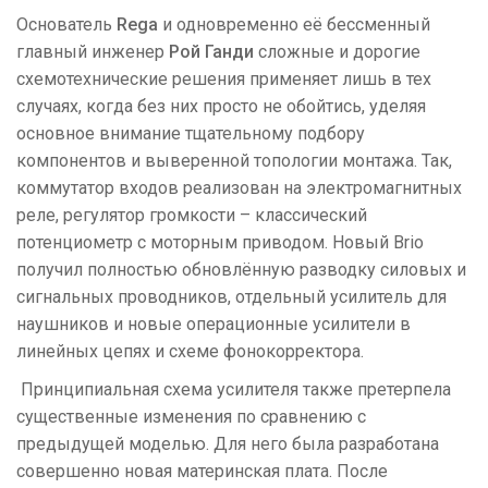
Основатель
Rega
и одновременно её бессменный
главный инженер
Рой Ганди
cложные и дорогие
схемотехнические решения применяет лишь в тех
случаях, когда без них просто не обойтись, уделяя
основное внимание тщательному подбору
компонентов и выверенной топологии монтажа. Так,
коммутатор входов реализован на электромагнитных
реле, регулятор громкости – классический
потенциометр с моторным приводом. Новый Brio
получил полностью обновлённую разводку силовых и
сигнальных проводников, отдельный усилитель для
наушников и новые операционные усилители в
линейных цепях и схеме фонокорректора.
Принципиальная схема усилителя также претерпела
существенные изменения по сравнению с
предыдущей моделью. Для него была разработана
совершенно новая материнская плата. После