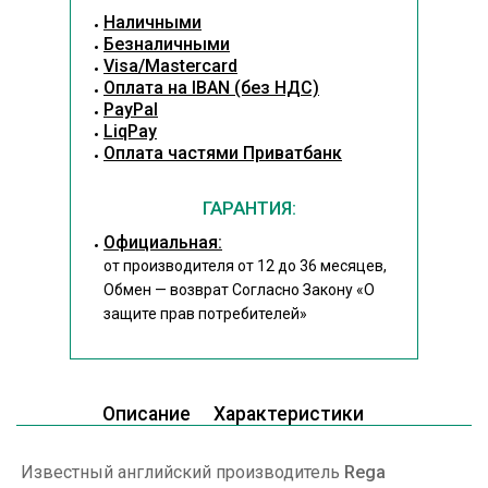
Наличными
Безналичными
Visa/Mastercard
Оплата на IBAN (без НДС)
PayPal
LiqPay
Оплата частями Приватбанк
ГАРАНТИЯ:
Официальная:
от производителя от 12 до 36 месяцев,
Обмен — возврат Согласно Закону
«О
защите прав потребителей»
Описание
Характеристики
Известный английский производитель
Rega