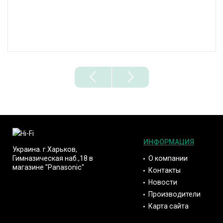
ИНФОРМАЦИЯ
Украина. г.Харьков,
О компании
Гимназическая наб.,18 в
магазине "Panasonic"
Контакты
Новости
Производители
Карта сайта