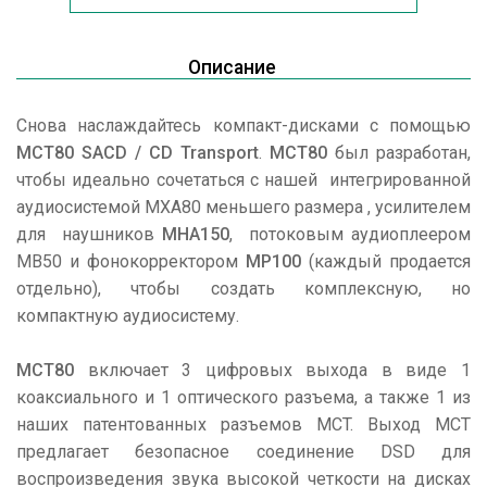
Описание
Снова наслаждайтесь компакт-дисками с помощью
MCT80 SACD / CD Transport
.
MCT80
был разработан,
чтобы идеально сочетаться с нашей интегрированной
аудиосистемой MXA80 меньшего размера , усилителем
для наушников
MHA150
, потоковым аудиоплеером
MB50 и фонокорректором
MP100
(каждый продается
отдельно), чтобы создать комплексную, но
компактную аудиосистему.
MCT80
включает 3 цифровых выхода в виде 1
коаксиального и 1 оптического разъема, а также 1 из
наших патентованных разъемов MCT. Выход MCT
предлагает безопасное соединение DSD для
воспроизведения звука высокой четкости на дисках