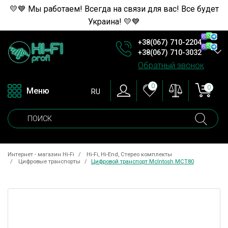
💛💙 Мы работаем! Всегда на связи для вас! Все будет
Украина! 💛💙
+38(067) 710-2204
+38(067) 710-3032
Обратный звонок
0
0
Меню
RU
Интернет - магазин Hi-Fi
Hi-Fi, Hi-End, Стерео комплекты
Цифровые транспорты
Цифровой транспорт McIntosh MCT80