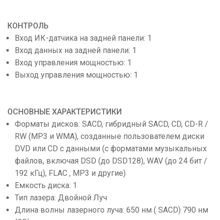
КОНТРОЛЬ
Вход ИК-датчика на задней панели: 1
Вход данных на задней панели: 1
Вход управления мощностью: 1
Выход управления мощностью: 1
ОСНОВНЫЕ ХАРАКТЕРИСТИКИ
Форматы дисков: SACD, гибридный SACD, CD, CD-R /
RW (MP3 и WMA), созданные пользователем диски
DVD или CD с данными (с форматами музыкальных
файлов, включая DSD (до DSD128), WAV (до 24 бит /
192 кГц), FLAC , MP3 и другие)
Емкость диска: 1
Тип лазера: Двойной Луч
Длина волны лазерного луча: 650 нм ( SACD) 790 нм