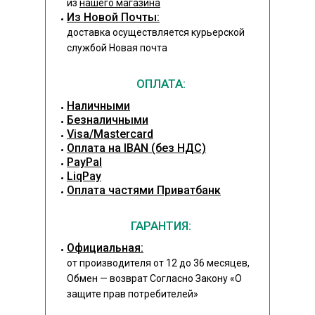
из
нашего магазина
Из Новой Почты:
доставка осуществляется курьерской
службой Новая почта
ОПЛАТА:
Наличными
Безналичными
Visa/Mastercard
Оплата на IBAN (без НДС)
PayPal
LiqPay
Оплата частями Приватбанк
ГАРАНТИЯ:
Официальная:
от производителя от 12 до 36 месяцев,
Обмен — возврат Согласно Закону
«О
защите прав потребителей»