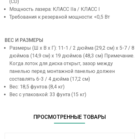
(CD)
Мощность лазера: КЛАСС IIa / КЛАСС I
Требования к резервной мощности: <0,5 Вт
ВЕС И РАЗМЕРЫ
Размеры (Ш x В x Г): 11-1 / 2 дюйма (29,2 см) x 5-7 / 8
дюймов (14,9 см) x 19 дюймов (48,3 см) Примечание.
Когда лоток для диска открыт, зазор между
панелью перед монтажной панелью должен
составлять 6-3 / 4 дюйма (17,2 см)
Вес: 18,5 фунтов (8,4 кг)
Вес с упаковкой: 33 фунта (15 кг)
ПРОСМОТРЕННЫЕ ТОВАРЫ