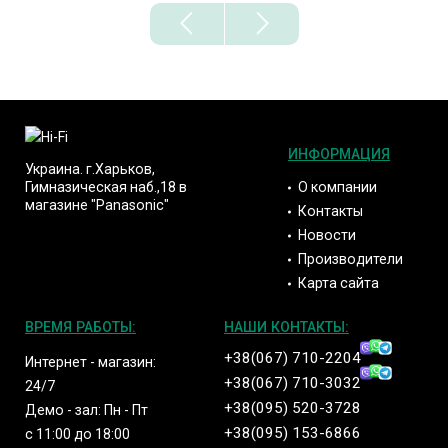
ИНФОРМАЦИЯ
Украина. г.Харьков,
О компании
Гимназическая наб.,18 в
магазине "Panasonic"
Контакты
Новости
Производители
Карта сайта
ВРЕМЯ РАБОТЫ:
НАШИ КОНТАКТЫ:
+38(067) 710-2204
Интернет - магазин:
+38(067) 710-3032
24/7
+38(095) 520-3728
Демо - зал: Пн - Пт
+38(095) 153-6866
с 11:00 до 18:00