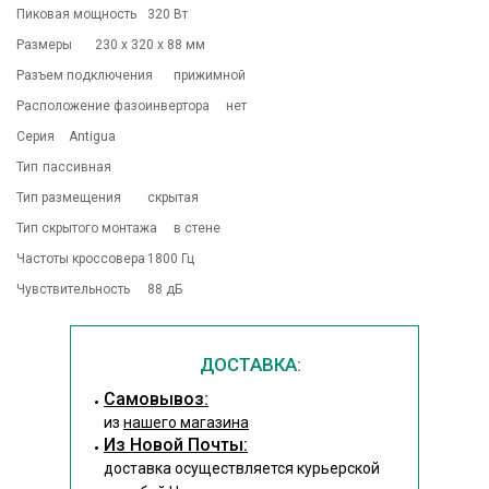
Пиковая мощность
320 Вт
Размеры
230 x 320 x 88 мм
Разъем подключения
прижимной
Расположение фазоинвертора
нет
Серия
Antigua
Тип
пассивная
Тип размещения
скрытая
Тип скрытого монтажа
в стене
Частоты кроссовера
1800 Гц
Чувствительность
88 дБ
ДОСТАВКА:
Cамовывоз:
из
нашего магазина
Из Новой Почты:
доставка осуществляется курьерской