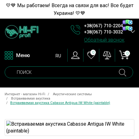
💛💙 Мы работаем! Всегда на связи для вас! Все будет
Украина! 💛💙
+38(067) 710-2204
+38(067) 710-3032
Обратный звонок
0
0
Меню
RU
Интернет - магазин Hi-Fi
Акустические системы
Встраиваемая акустика
Встраиваемая акустика Cabasse Antigua IW White (paintable)