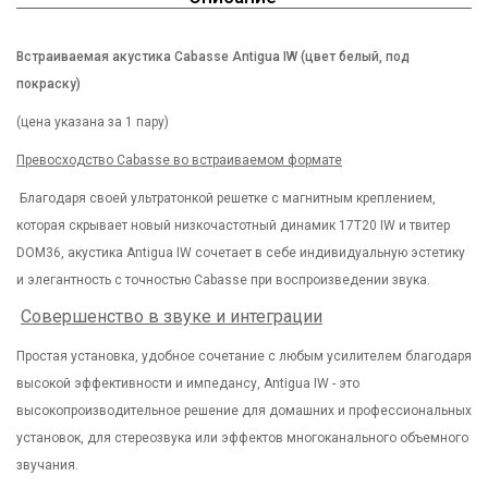
Встраиваемая акустика Cabasse Antigua IW (цвет белый, под
покраску)
(цена указана за 1 пару)
Превосходство Cabasse во встраиваемом формате
Благодаря своей ультратонкой решетке с магнитным креплением,
которая скрывает новый низкочастотный динамик 17T20 IW и твитер
DOM36, акустика Antigua IW сочетает в себе индивидуальную эстетику
и элегантность с точностью Cabasse при воспроизведении звука.
Совершенство в звуке и интеграции
Простая установка, удобное сочетание с любым усилителем благодаря
высокой эффективности и импедансу, Antigua IW - это
высокопроизводительное решение для домашних и профессиональных
установок, для стереозвука или эффектов многоканального объемного
звучания.