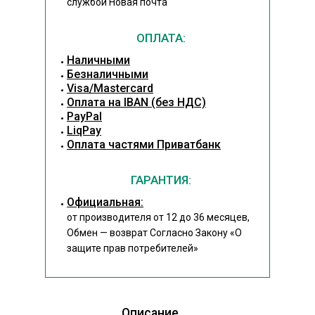
службой Новая почта
ОПЛАТА:
Наличными
Безналичными
Visa/Mastercard
Оплата на IBAN (без НДС)
PayPal
LiqPay
Оплата частями Приватбанк
ГАРАНТИЯ:
Официальная:
от производителя от 12 до 36 месяцев,
Обмен — возврат Согласно Закону
«О
защите прав потребителей»
Описание