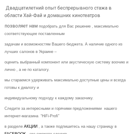
Двадцатилетний опыт беспрерывного стажа в
области Хай-Фай и домашних кинотеатров
позволяет нам
подобрать для Вас решение , максимально
соответствующее поставленным
задачам и возможностям Вашего бюджета. А наличие одного из
лучших салонов в Украине –
оценить выбранный компонент или акустическую систему воочию и
лично , а не по каталогу.
мы стараемся удерживать максимально доступные цены и всегда
готовы к диалогу и
индивидуальному подходу к каждому заказчику.
Следите за интересными и горячими предложениями нашего
интернет-магазина “
HiFi
-
Profi
”
в разделе
АКЦИИ
, а также подпишитесь на нашу страницу в