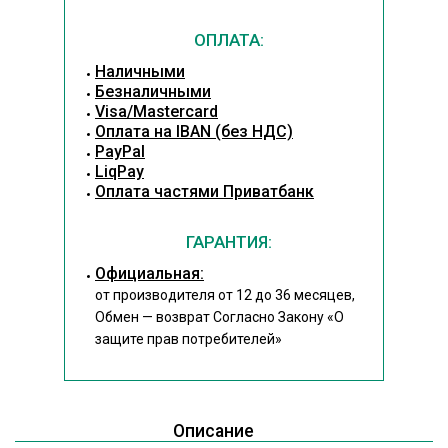
ОПЛАТА:
Наличными
Безналичными
Visa/Mastercard
Оплата на IBAN (без НДС)
PayPal
LiqPay
Оплата частями Приватбанк
ГАРАНТИЯ:
Официальная:
от производителя от 12 до 36 месяцев,
Обмен — возврат Согласно Закону
«О
защите прав потребителей»
Описание