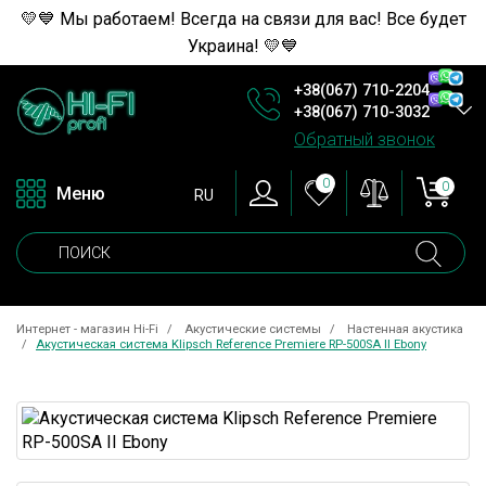
💛💙 Мы работаем! Всегда на связи для вас! Все будет
Украина! 💛💙
+38(067) 710-2204
+38(067) 710-3032
Обратный звонок
0
0
Меню
RU
Интернет - магазин Hi-Fi
Акустические системы
Настенная акустика
Акустическая система Klipsch Reference Premiere RP-500SA II Ebony