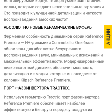
Вентилируемый корпус твитера уменьшает стоячие
волны, которые создают нежелательные гармоники.
Это приводит к улучшенной детализации и четкости
воспроизведения высоких частот.
АБСОЛЮТНО НОВЫЕ КЕРАМИЧЕСКИЕ ВУФЕРЫ.
АКЦИИ
АКЦИИ
Фирменная особенность динамиков серии Reference
Premiere — НЧ-динамики Cerametallic. Они были
обновлены для абсолютно безупречного
воспроизведения звука, минимальных искажений и
максимальной эффективности. Модернизированный
низкочастотный динамик обеспечит мощность,
детализацию и эмоции, которые вы ожидаете от
колонки Klipsch Reference Premiere.
ПОРТ ФАЗОИНВЕРТОРА TRACTRIX.
Используя геометрию Tractrix, порт фазоинвертора
Reference Premiere обеспечивает наиболее
эффективную и быструю передачу воздуха из