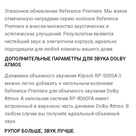
Эталонное обновление Reference Premiere. Мы взяли
отмеченную наградами серию колонок Reference
Premiere и внесли множество акустических и
эстетических улучшений. Результатом является
чистейший звук в элегантном корпусе, идеально
подходящем для любой комнаты вашего дома.
ДОПОЛНИТЕЛЬНЫЕ ПАРАМЕТРЫ ДЛЯ ЗВУКА DOLBY
ATMOS.
Динамики объемного звучания Klipsch RP-500SA II
можно легко добавить к напольным колонкам
Reference Premiere для объемного звучания Dolby
Atmos. А напольная система RP-8060FA имеет
встроенный в верхнюю часть динамик Dolby Atmos. В
любом случае вы получите идеальный объемный
звук.
РУПОР БОЛЬШЕ, ЗВУК ЛУЧШЕ.