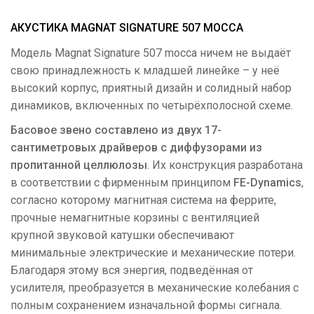
АКУСТИКА MAGNAT SIGNATURE 507 MOCCA
Модель Magnat Signature 507 mocca ничем не выдаёт
свою принадлежность к младшей линейке – у неё
высокий корпус, приятный дизайн и солидный набор
динамиков, включенных по четырёхполосной схеме.
Басовое звено составлено из двух 17-
сантиметровых драйверов с диффузорами из
пропитанной целлюлозы
. Их конструкция разработана
в соответствии с фирменным принципом
FE-Dynamics
,
согласно которому магнитная система на феррите,
прочные немагнитные корзины с вентиляцией
крупной звуковой катушки обеспечивают
минимальные электрические и механические потери.
Благодаря этому вся энергия, подведённая от
усилителя, преобразуется в механические колебания с
полным сохранением изначальной формы сигнала.