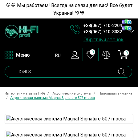
💛💙 Мы работаем! Всегда на связи для вас! Все будет
Украина! 💛💙
+38(067) 710-2204
+38(067) 710-3032
Обратный звонок
0
0
Меню
RU
Интернет - магазин Hi-Fi
Акустические системы
Напольная акустика
Акустическая система Magnat Signature 507 mocca