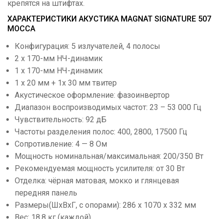
крепятся на штифтах.
ХАРАКТЕРИСТИКИ АКУСТИКА MAGNAT SIGNATURE 507
MOCCA
Конфигурация: 5 излучателей, 4 полосы
2 x 170-мм НЧ-динамик
1 х 170-мм НЧ-динамик
1 x 20 мм + 1x 30 мм твитер
Акустическое оформление: фазоинвертор
Диапазон воспроизводимых частот: 23 – 53 000 Гц
Чувствительность: 92 дБ
Частоты разделения полос: 400, 2800, 17500 Гц
Сопротивление: 4 — 8 Ом
Мощность номинальная/максимальная: 200/350 Вт
Рекомендуемая мощность усилителя: от 30 Вт
Отделка: чёрная матовая, мокко и глянцевая
передняя панель
Размеры(ШхВхГ, с опорами): 286 х 1070 х 332 мм
Вес: 18,8 кг (каждой)