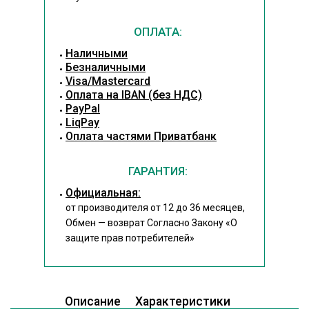
ОПЛАТА:
Наличными
Безналичными
Visa/Mastercard
Оплата на IBAN (без НДС)
PayPal
LiqPay
Оплата частями Приватбанк
ГАРАНТИЯ:
Официальная:
от производителя от 12 до 36 месяцев,
Обмен — возврат Согласно Закону
«О
защите прав потребителей»
Описание
Характеристики