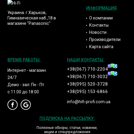
ИНФОРМАЦИЯ
Украина. г.Харьков,
О компании
Гимназическая наб.,18 в
магазине "Panasonic"
Контакты
Новости
Производители
Карта сайта
ВРЕМЯ РАБОТЫ:
НАШИ КОНТАКТЫ:
+38(067) 710-2204
Интернет - магазин:
+38(067) 710-3032
24/7
+38(095) 520-3728
Демо - зал: Пн - Пт
+38(095) 153-6866
с 11:00 до 18:00
info@hifi-profi.com.ua
ПОДПИСКА НА РАССЫЛКУ:
Полезные обзоры, статьи, новинки,
акции и спецпредложения