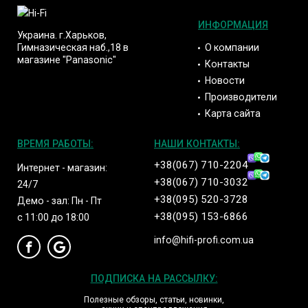
ИНФОРМАЦИЯ
Украина. г.Харьков,
О компании
Гимназическая наб.,18 в
магазине "Panasonic"
Контакты
Новости
Производители
Карта сайта
ВРЕМЯ РАБОТЫ:
НАШИ КОНТАКТЫ:
+38(067) 710-2204
Интернет - магазин:
+38(067) 710-3032
24/7
+38(095) 520-3728
Демо - зал: Пн - Пт
+38(095) 153-6866
с 11:00 до 18:00
info@hifi-profi.com.ua
ПОДПИСКА НА РАССЫЛКУ:
Полезные обзоры, статьи, новинки,