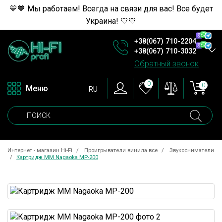
💛💙 Мы работаем! Всегда на связи для вас! Все будет
Украина! 💛💙
+38(067) 710-2204
+38(067) 710-3032
Обратный звонок
0
0
Меню
RU
Интернет - магазин Hi-Fi
Проигрыватели винила все
Звукосниматели
Картридж ММ Nagaoka MP-200