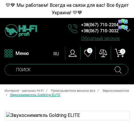
💛💙 Мы работаем! Всегда на связи для вас! Все будет
Украина! 💛💙
+38(067) 710-2204
+38(067) 710-3032
Обратный звонок
0
0
Меню
RU
Интернет - магазин Hi-Fi
Проигрыватели винила все
Звукосниматели
Звукосниматель Goldring ELITE