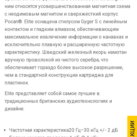
ним относятся усовершенствованная магнитная схема
с неодимовым магнитом и сверхжесткий корпус
Pocan®. Elite оснащена стилусом Gyger S с линейным
контактом и гладким алмазом, обеспечивающим
максимальное извлечение информации о канавках и
исключительно плавную и расширенную частотную
характеристику. Шведский железный якорь намотан
вручную проволокой из чистого серебра, что
обеспечивает гораздо более высокое разрешение,
чем в стандартной конструкции картриджа для
пластинок.
Elite представляет собой самое лучшее в
традиционных британских аудиотехнологиях и
дизайне.
АКЦИИ
АКЦИИ
Частотная характеристика20 Гц–30 кГц +/- 2 дБ