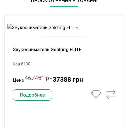
ПРОСМОТРЕННЫЕ ТОВАРЫ
Звукосниматель Goldring ELITE
Код:6130
46748 грн
37388 грн
Цена:
Подробнее