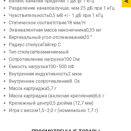
Баланс каналав пределах 1 дБ @ 1 кГц
Разделение каналовлучше, чем 25 дБ при 1 кГц
Чувствительность0,5 мВ +/- 1 дБ при 1 кГц
Статическое соответствие18 мм/Н
Эквивалентная масса наконечника0,35 мг
Вертикальный угол отслеживания20 °
Радиус стилусаГайгер С
Тип стилусаНезаменяемый
Сопротивление нагрузки100 Ом
Емкость нагрузки100–500 пФ
Внутренняя индуктивность2 мкм
Внутреннее сопротивление8 Ох
Масса картриджа5,7 г
Масса картриджа (включая крепления)6,6 г
Крепежный центр0,5 дюйма (12,7 мм)
Игра с весом1,5–2,0 г (номинально 1,7 г)