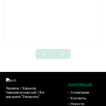
ИНФОРМАЦИЯ
Украина. г.Харьков,
О компании
Гимназическая наб.,18 в
магазине "Panasonic"
Контакты
Новости