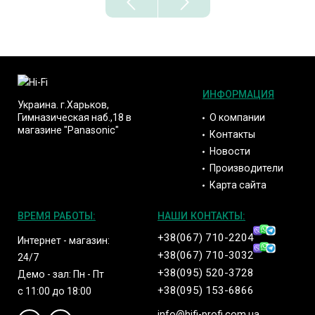
ИНФОРМАЦИЯ
Украина. г.Харьков,
О компании
Гимназическая наб.,18 в
магазине "Panasonic"
Контакты
Новости
Производители
Карта сайта
ВРЕМЯ РАБОТЫ:
НАШИ КОНТАКТЫ:
+38(067) 710-2204
Интернет - магазин:
+38(067) 710-3032
24/7
+38(095) 520-3728
Демо - зал: Пн - Пт
+38(095) 153-6866
с 11:00 до 18:00
info@hifi-profi.com.ua