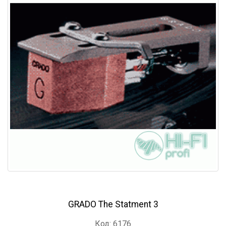
GRADO The Statment 3
Код: 6176