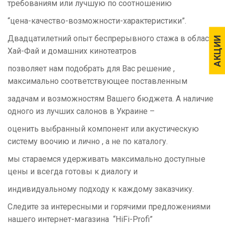
требованиям или лучшую по соотношению
“цена-качество-возможности-характеристики”.
Двадцатилетний опыт беспрерывного стажа в области
АКЦИИ
АКЦИИ
Хай-Фай и домашних кинотеатров
позволяет нам подобрать для Вас решение ,
максимально соответствующее поставленным
задачам и возможностям Вашего бюджета. А наличие
одного из лучших салонов в Украине –
оценить выбранный компонент или акустическую
систему воочию и лично , а не по каталогу.
мы стараемся удерживать максимально доступные
цены и всегда готовы к диалогу и
индивидуальному подходу к каждому заказчику.
Следите за интересными и горячими предложениями
нашего интернет-магазина “HiFi-Profi”