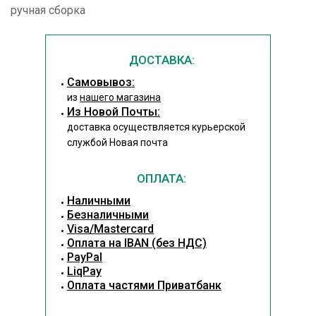
ручная сборка
ДОСТАВКА:
Cамовывоз:
из
нашего магазина
Из Новой Почты:
доставка осуществляется курьерской
службой Новая почта
ОПЛАТА:
Наличными
Безналичными
Visa/Mastercard
Оплата на IBAN (без НДС)
PayPal
LiqPay
Оплата частями Приватбанк