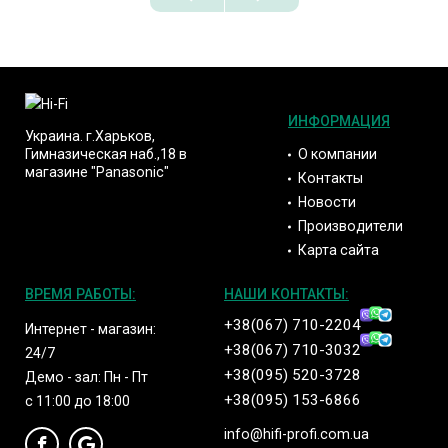
ИНФОРМАЦИЯ
Украина. г.Харьков,
О компании
Гимназическая наб.,18 в
магазине "Panasonic"
Контакты
Новости
Производители
Карта сайта
ВРЕМЯ РАБОТЫ:
НАШИ КОНТАКТЫ:
+38(067) 710-2204
Интернет - магазин:
+38(067) 710-3032
24/7
+38(095) 520-3728
Демо - зал: Пн - Пт
+38(095) 153-6866
с 11:00 до 18:00
info@hifi-profi.com.ua