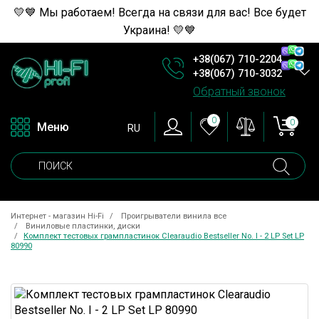
💛💙 Мы работаем! Всегда на связи для вас! Все будет
Украина! 💛💙
+38(067) 710-2204
+38(067) 710-3032
Обратный звонок
0
0
Меню
RU
Интернет - магазин Hi-Fi
Проигрыватели винила все
Виниловые пластинки, диски
Комплект тестовых грампластинок Clearaudio Bestseller No. I - 2 LP Set LP
80990