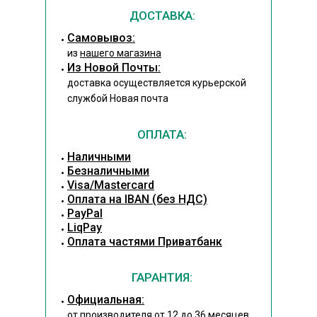
ДОСТАВКА:
Cамовывоз:
из
нашего магазина
Из Новой Почты:
доставка осуществляется курьерской
службой Новая почта
ОПЛАТА:
Наличными
Безналичными
Visa/Mastercard
Оплата на IBAN (без НДС)
PayPal
LiqPay
Оплата частями Приватбанк
ГАРАНТИЯ:
Официальная:
от производителя от 12 до 36 месяцев,