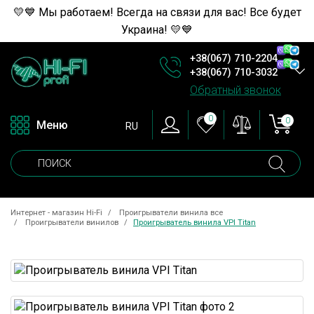
💛💙 Мы работаем! Всегда на связи для вас! Все будет
Украина! 💛💙
+38(067) 710-2204
+38(067) 710-3032
Обратный звонок
0
0
Меню
RU
Интернет - магазин Hi-Fi
Проигрыватели винила все
Проигрыватели винилов
Проигрыватель винила VPI Titan