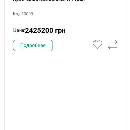
Код:10099
2425200 грн
Цена:
Подробнее