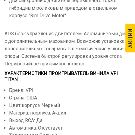
два синхронных двигателя переменного тока с
гибридным роликовым приводом в отдельном
корпусе "Rim Drive Motor".
АКЦИИ
АКЦИИ
ADS блок управления двигателем. Алюминиевый диск
с дополнительным маховиком. Возможна установка
дополнительных тонармов. Пневматические угловые
опоры. Система быстрой регулировки уровня стола.
Периферийное прижимное кольцо.
ХАРАКТЕРИСТИКИ ПРОИГРЫВАТЕЛЬ ВИНИЛА VPI
TITAN
Бренд: VPI
Страна: США
Цвет корпуса: Черный
Материал корпуса: Акрил
Выход RCA: Да
Автоматика: Отсуствует