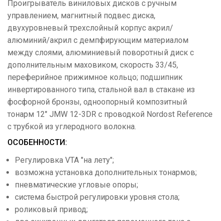
Проигрыватель виниловых дисков c ручным
управлением, магнитный подвес диска,
двухуровневый трехслойный корпус акрил/
алюминий/акрил с демпфирующим материалом
между слоями, алюминиевый поворотный диск с
дополнительным маховиком, скорость 33/45,
переферийное прижимное кольцо; подшипник
инвертированного типа, стальной вал в стакане из
фосфорной бронзы, одноопорный композитный
тонарм 12" JMW 12-3DR с проводкой Nordost Reference
с трубкой из углеродного волокна.
ОСОБЕННОСТИ:
Регулировка VTA "на лету";
возможна установка дополнительных тонармов;
пневматические угловые опоры;
система быстрой регулировки уровня стола;
роликовый привод;