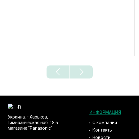
ИНФОРМАЦИЯ
Украина. г.Харьков,
О компании
Гимназическая наб.,18 в
магазине "Panasonic"
Контакты
Новости