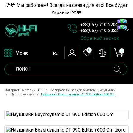
💛💙 Мы работаем! Всегда на связи для вас! Все будет
Украина! 💛💙
+38(067) 710-2204
+38(067) 710-3032
Обратный звонок
0
0
Меню
RU
Интернет - магазин Hi-Fi
Беспроводные аудиосистемы, наушники
Hi-Fi Наушники
Наушники Beyerdynamic DT 990 Edition 600 Om