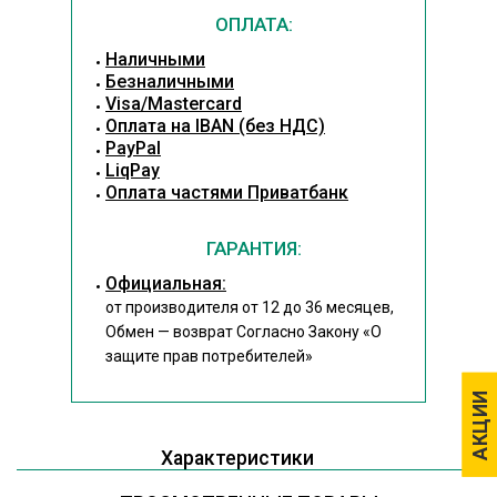
ОПЛАТА:
Наличными
Безналичными
Visa/Mastercard
Оплата на IBAN (без НДС)
PayPal
LiqPay
Оплата частями Приватбанк
ГАРАНТИЯ:
Официальная:
от производителя от 12 до 36 месяцев,
Обмен — возврат Согласно Закону
«О
защите прав потребителей»
АКЦИИ
АКЦИИ
Характеристики