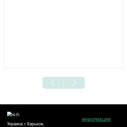
ИНФОРМАЦИЯ
Украина. г.Харьков,