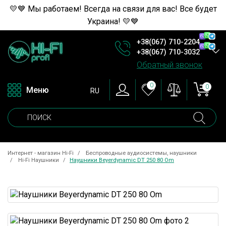
💛💙 Мы работаем! Всегда на связи для вас! Все будет
Украина! 💛💙
+38(067) 710-2204
+38(067) 710-3032
Обратный звонок
0
0
Меню
RU
Интернет - магазин Hi-Fi
Беспроводные аудиосистемы, наушники
Hi-Fi Наушники
Наушники Beyerdynamic DT 250 80 Om