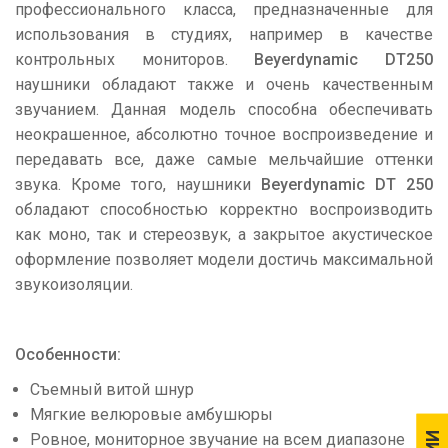
профессионального класса, предназначенные для
использования в студиях, например в качестве
контрольных мониторов.
Beyerdynamic DT250
наушники обладают также и очень качественным
звучанием. Данная модель способна обеспечивать
неокрашенное, абсолютно точное воспроизведение и
передавать все, даже самые мельчайшие оттенки
звука. Кроме того, наушники
Beyerdynamic DT 250
обладают способностью корректно воспроизводить
как моно, так и стереозвук, а закрытое акустическое
оформление позволяет модели достичь максимальной
звукоизоляции.
Особенности:
Съемный витой шнур
Мягкие велюровые амбушюры
Ровное, мониторное звучание на всем диапазоне