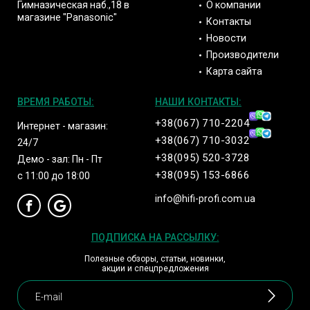
О компании
Гимназическая наб.,18 в
магазине "Panasonic"
Контакты
Новости
Производители
Карта сайта
ВРЕМЯ РАБОТЫ:
НАШИ КОНТАКТЫ:
+38(067) 710-2204
Интернет - магазин:
+38(067) 710-3032
24/7
+38(095) 520-3728
Демо - зал: Пн - Пт
+38(095) 153-6866
с 11:00 до 18:00
info@hifi-profi.com.ua
ПОДПИСКА НА РАССЫЛКУ:
Полезные обзоры, статьи, новинки,
акции и спецпредложения