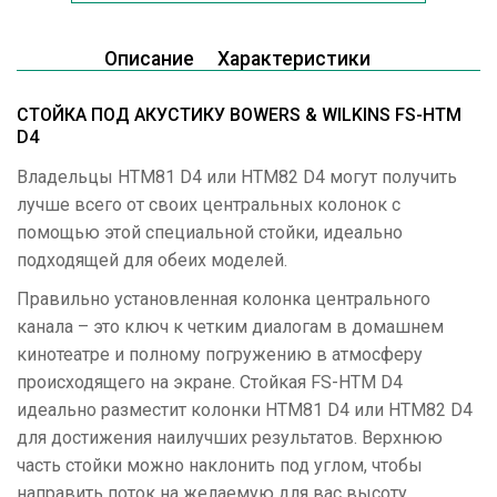
Описание
Характеристики
СТОЙКА ПОД АКУСТИКУ BOWERS & WILKINS FS-HTM
D4
Владельцы HTM81 D4 или HTM82 D4 могут получить
лучше всего от своих центральных колонок с
помощью этой специальной стойки, идеально
подходящей для обеих моделей.
Правильно установленная колонка центрального
канала – это ключ к четким диалогам в домашнем
кинотеатре и полному погружению в атмосферу
происходящего на экране. Стойкая FS-HTM D4
идеально разместит колонки HTM81 D4 или HTM82 D4
для достижения наилучших результатов. Верхнюю
часть стойки можно наклонить под углом, чтобы
направить поток на желаемую для вас высоту