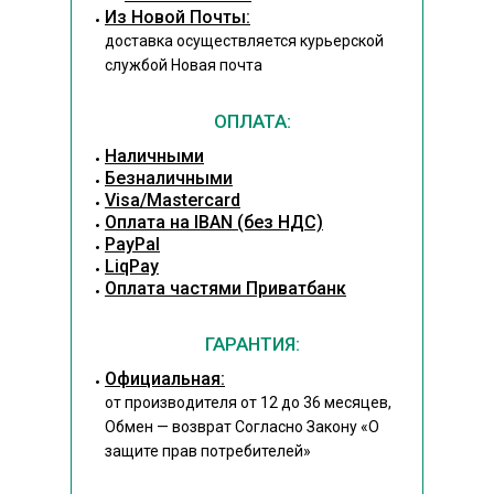
Из Новой Почты:
доставка осуществляется курьерской
службой Новая почта
ОПЛАТА:
Наличными
Безналичными
Visa/Mastercard
Оплата на IBAN (без НДС)
PayPal
LiqPay
Оплата частями Приватбанк
ГАРАНТИЯ:
Официальная:
от производителя от 12 до 36 месяцев,
Обмен — возврат Согласно Закону
«О
защите прав потребителей»