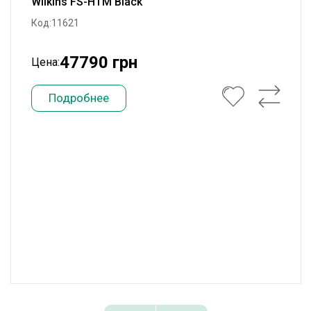
Wilkins FS-HTM Black
Код:11621
47790 грн
Цена:
Подробнее