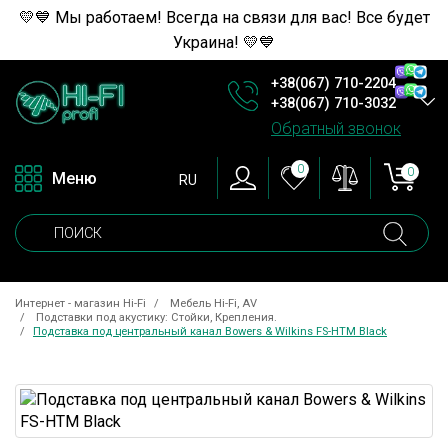
💛💙 Мы работаем! Всегда на связи для вас! Все будет
Украина! 💛💙
+38(067) 710-2204
+38(067) 710-3032
Обратный звонок
0
0
Меню
RU
Интернет - магазин Hi-Fi
Мебель Hi-Fi, AV
Подставки под акустику: Стойки, Крепления.
Подставка под центральный канал Bowers & Wilkins FS-HTM Black