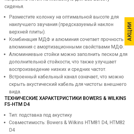
сиденья.
Разместите колонку на оптимальной высоте для
наилучшего звучания (предсказуемый наклон
АКЦИИ
АКЦИИ
верхней плиты).
Комбинация МДФ и алюминия сочетает прочность
алюминия с амортизационными свойствами МДФ.
Алюминиевые стойки можно заполнить песком для
дополнительной стойкости, что также улучшает
воспроизведение низких и средних частот.
Встроенный кабельный канал означает, что можно
скрыть акустический кабель для чистоты внешнего
вида.
ТЕХНИЧЕСКИЕ ХАРАКТЕРИСТИКИ BOWERS & WILKINS
FS-HTM D4
Тип: подставка под акустику
Совместимость: Bowers & Wilkins HTM81 D4, HTM82
D4