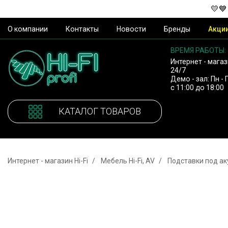
💛💙
О компании
Контакты
Новости
Бренды
Акци
ВРЕМЯ РАБОТЫ:
Интернет - магаз
24/7
Демо - зал: Пн - 
с 11:00 до 18:00
КАТАЛОГ ТОВАРОВ
Интернет - магазин Hi-Fi
Мебель Hi-Fi, AV
Подставки под ак