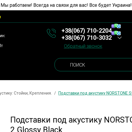
 Мы работаем! Всегда на связи для вас! Все будет Украина!
и
+38(067) 710-2204
ин:
+38(067) 710-3032
Пт
Обратный звонок
устику: Стойки, Крепления.
Подставки под акустику NORSTONE Sty
Подставки под акустику NORST
2 Glossy Black