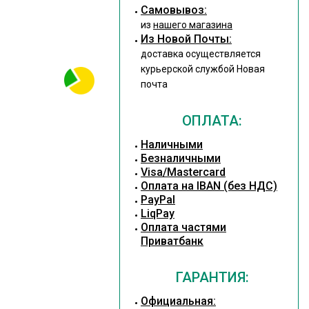
Cамовывоз:
из
нашего магазина
Из Новой Почты:
доставка осуществляется
курьерской службой Новая
почта
ОПЛАТА:
Наличными
Безналичными
Visa/Mastercard
Оплата на IBAN (без НДС)
PayPal
LiqPay
Оплата частями
Приватбанк
ГАРАНТИЯ:
Официальная: