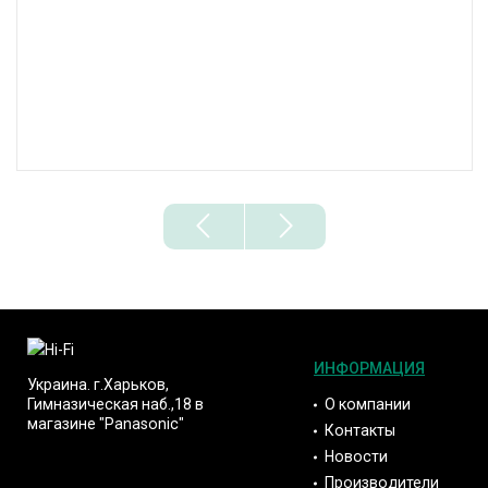
ИНФОРМАЦИЯ
Украина. г.Харьков,
О компании
Гимназическая наб.,18 в
магазине "Panasonic"
Контакты
Новости
Производители