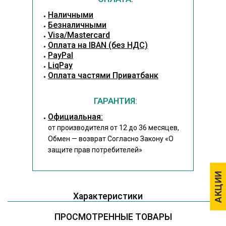
Наличными
Безналичными
Visa/Mastercard
Оплата на IBAN (без НДС)
PayPal
LiqPay
Оплата частями Приватбанк
ГАРАНТИЯ:
Официальная:
от производителя от 12 до 36 месяцев,
Обмен — возврат Согласно Закону
«О
защите прав потребителей»
АКЦИИ
АКЦИИ
Характеристики
ПРОСМОТРЕННЫЕ ТОВАРЫ