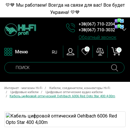
💛💙 Мы работаем! Всегда на связи для вас! Все будет
Украина! 💛💙
+38(067) 710-2204
+38(067) 710-3032
Обратный звонок
0
0
Меню
RU
Интернет - магазин Hi-Fi
Кабели, соединители, коннекторы Hi-Fi
Цифровые кабели
Цифровые оптические аудио кабели
Кабель цифровой оптический Oehlbach 6006 Red Opto Star 400 4,00m