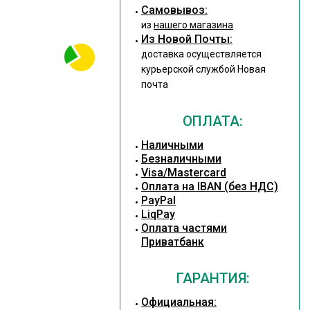
Cамовывоз:
из
нашего магазина
Из Новой Почты:
доставка осуществляется
курьерской службой Новая
почта
ОПЛАТА:
Наличными
Безналичными
Visa/Mastercard
Оплата на IBAN (без НДС)
PayPal
LiqPay
Оплата частями
Приватбанк
ГАРАНТИЯ:
Официальная: