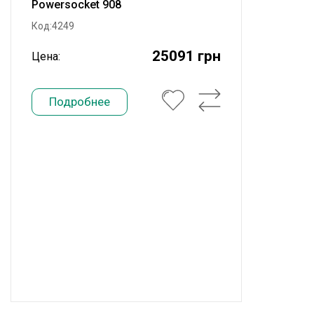
Powersocket 908
Код:4249
25091 грн
Цена:
Подробнее