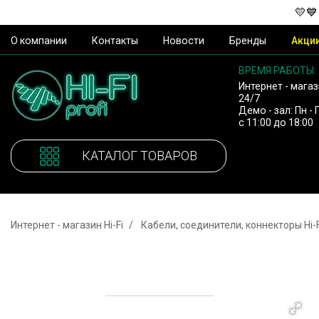
💛💙
О компании
Контакты
Новости
Бренды
Акци
ВРЕМЯ РАБОТЫ:
Интернет - магаз
24/7
Демо - зал: Пн - 
с 11:00 до 18:00
КАТАЛОГ ТОВАРОВ
Интернет - магазин Hi-Fi
Кабели, соединители, коннекторы Hi-F