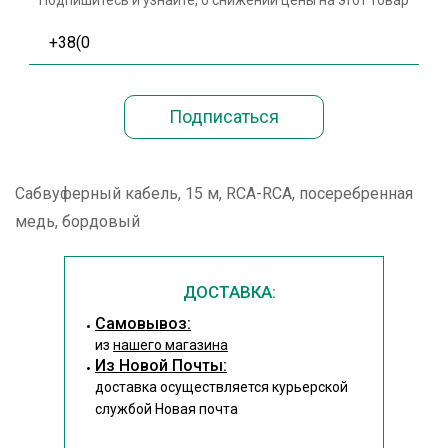
Подпишитесь и узнайте, о снижении цены на этот товар
Сабвуферный кабель, 15 м, RCA-RCA, посеребренная
медь, бордовый
ДОСТАВКА:
Cамовывоз:
из
нашего магазина
Из Новой Почты:
доставка осуществляется курьерской
службой Новая почта