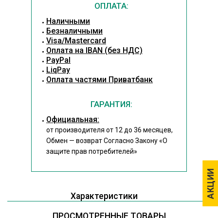
ОПЛАТА:
Наличными
Безналичными
Visa/Mastercard
Оплата на IBAN (без НДС)
PayPal
LiqPay
Оплата частями Приватбанк
ГАРАНТИЯ:
Официальная:
от производителя от 12 до 36 месяцев,
Обмен — возврат Согласно Закону
«О
защите прав потребителей»
АКЦИИ
АКЦИИ
Характеристики
ПРОСМОТРЕННЫЕ ТОВАРЫ