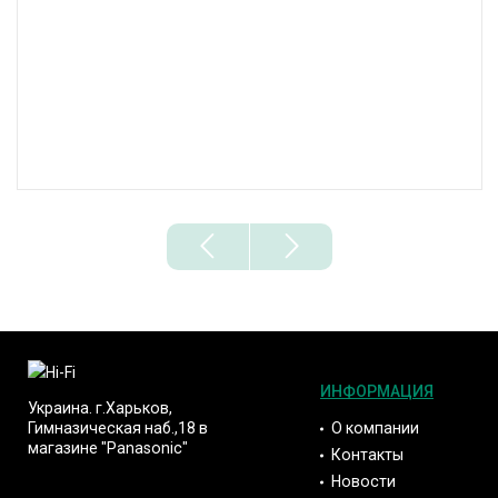
ИНФОРМАЦИЯ
Украина. г.Харьков,
О компании
Гимназическая наб.,18 в
магазине "Panasonic"
Контакты
Новости