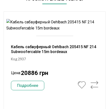
Кабель сабвуферный Oehlbach 205415 NF 214
Subwoofercable 15m bordeaux
Код:2937
20886 грн
Цена:
Подробнее