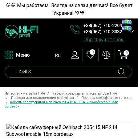
💛💙 Мы работаем! Всегда на связи для вас! Все будет
Украина! 💛💙
+38(067) 710-2204
+38(067) 710-3032
Обратный звонок
0
0
Меню
RU
Интернет - магазин Hi-Fi
Кабели, соединители, коннекторы Hi-Fi
Провода для подключения сабвуфера
Провода сабвуферные готовые
Кабель сабвуферный Oehlbach 205415 NF 214 Subwoofercable 15m
bordeaux