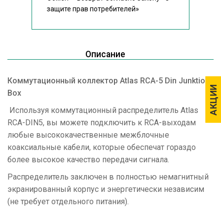
защите прав потребителей»
Описание
Коммутационный коллектор Atlas RCA-5 Din Junktion
АКЦИИ
АКЦИИ
Box
Используя коммутационный распределитель Atlas
RCA-DIN5, вы можете подключить к RCA-выходам
любые высококачественные межблочные
коаксиальные кабели, которые обеспечат гораздо
более высокое качество передачи сигнала.
Распределитель заключен в полностью немагнитный
экранированный корпус и энергетически независим
(не требует отдельного питания).