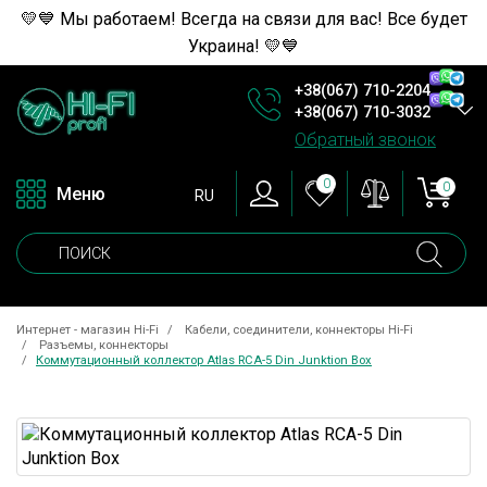
💛💙 Мы работаем! Всегда на связи для вас! Все будет
Украина! 💛💙
+38(067) 710-2204
+38(067) 710-3032
Обратный звонок
0
0
Меню
RU
Интернет - магазин Hi-Fi
Кабели, соединители, коннекторы Hi-Fi
Разъемы, коннекторы
Коммутационный коллектор Atlas RCA-5 Din Junktion Box