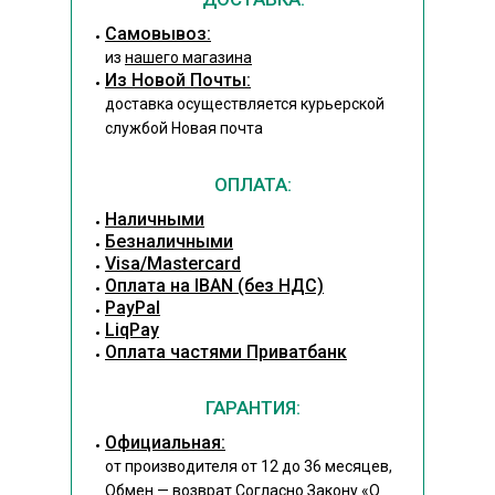
Cамовывоз:
из
нашего магазина
Из Новой Почты:
доставка осуществляется курьерской
службой Новая почта
ОПЛАТА:
Наличными
Безналичными
Visa/Mastercard
Оплата на IBAN (без НДС)
PayPal
LiqPay
Оплата частями Приватбанк
ГАРАНТИЯ:
Официальная:
от производителя от 12 до 36 месяцев,
Обмен — возврат Согласно Закону
«О