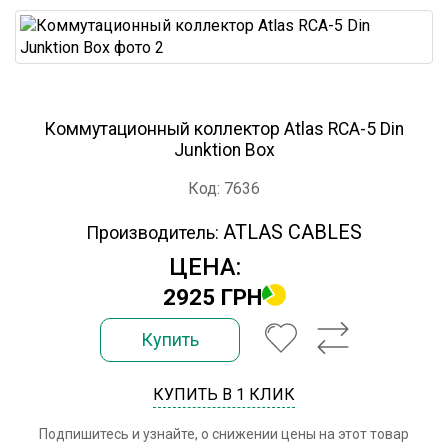
Коммутационный коллектор Atlas RCA-5 Din
Junktion Box
Код: 7636
ATLAS CABLES
Производитель:
ЦЕНА:
2925 ГРН
Купить
КУПИТЬ В 1 КЛИК
Подпишитесь и узнайте, о снижении цены на этот товар