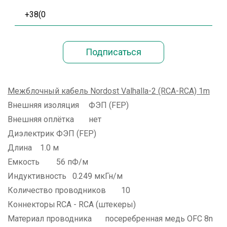
Межблочный кабель Nordost Valhalla-2 (RCA-RCA) 1m
Внешняя изоляция
ФЭП (FEP)
Внешняя оплётка
нет
Диэлектрик
ФЭП (FEP)
Длина
1.0 м
Емкость
56 пФ/м
Индуктивность
0.249 мкГн/м
Количество проводников
10
Коннекторы
RCA - RCA (штекеры)
Материал проводника
посеребренная медь OFC 8n