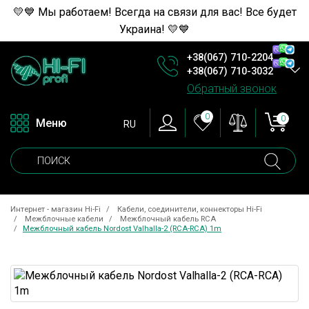
💛💙 Мы работаем! Всегда на связи для вас! Все будет
Украина! 💛💙
+38(067) 710-2204
+38(067) 710-3032
Обратный звонок
0
0
Меню
RU
Интернет - магазин Hi-Fi
Кабели, соединители, коннекторы Hi-Fi
Межблочные кабели
Межблочный кабель RCA
Межблочный кабель Nordost Valhalla-2 (RCA-RCA) 1m