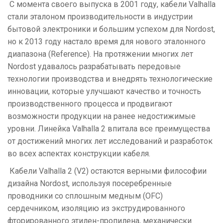
С момента своего выпуска в 2001 году, кабели Valhalla
стали эталоном производительности в индустрии
бытовой электроники и большим успехом для Nordost,
но к 2013 году настало время для нового эталонного
диапазона (Reference). На протяжении многих лет
Nordost удавалось разрабатывать передовые
технологии производства и внедрять технологические
инновации, которые улучшают качество и точность
производственного процесса и продвигают
возможности продукции на ранее недостижимые
уровни. Линейка Valhalla 2 впитала все преимущества
от достижений многих лет исследований и разработок
во всех аспектах конструкции кабеля.
Кабели Valhalla 2 (V2) остаются верными философии
дизайна Nordost, используя посеребренные
проводники со сплошным медным (OFC)
сердечником, изоляцию из экструдированного
фторированного этилен-пропилена, механически