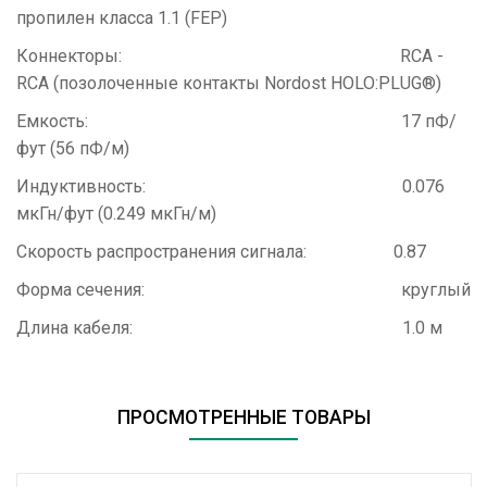
пропилен класса 1.1 (FEP)
Коннекторы: RCA -
RCA (позолоченные контакты Nordost HOLO:PLUG®)
Емкость: 17 пФ/
фут (56 пФ/м)
Индуктивность: 0.076
мкГн/фут (0.249 мкГн/м)
Скорость распространения сигнала: 0.87
Форма сечения: круглый
Длина кабеля: 1.0 м
ПРОСМОТРЕННЫЕ ТОВАРЫ