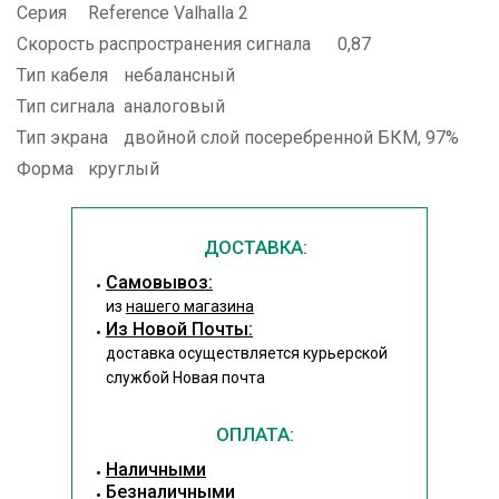
Серия
Reference Valhalla 2
Скорость распространения сигнала
0,87
Тип кабеля
небалансный
Тип сигнала
аналоговый
Тип экрана
двойной слой посеребренной БКМ, 97%
Форма
круглый
ДОСТАВКА:
Cамовывоз:
из
нашего магазина
Из Новой Почты:
доставка осуществляется курьерской
службой Новая почта
ОПЛАТА:
Наличными
Безналичными