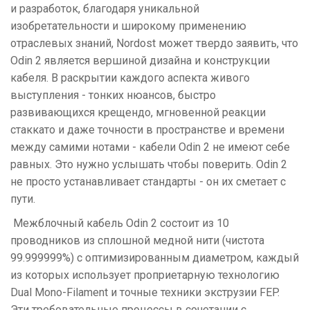
и разработок, благодаря уникальной
изобретательности и широкому применению
отраслевых знаний, Nordost может твердо заявить, что
Odin 2 является вершиной дизайна и конструкции
кабеля. В раскрытии каждого аспекта живого
выступления - тонких нюансов, быстро
развивающихся крещендо, мгновенной реакции
стаккато и даже точности в пространстве и времени
между самими нотами - кабели Odin 2 не имеют себе
равных. Это нужно услышать чтобы поверить. Odin 2
не просто устанавливает стандарты - он их сметает с
пути.
Межблочный кабель Odin 2 состоит из 10
проводников из сплошной медной нити (чистота
99.999999%) с оптимизированным диаметром, каждый
из которых использует проприетарную технологию
Dual Mono-Filament и точные техники экструзии FEP.
Эти требовательные процессы в сочетании с