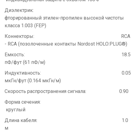
Диэлектрик:
фторированный этилен-пропилен высокой чистоты
класса 1.003 (FEP)
Коннекторы: RCA
- RCA (позолоченные контакты Nordost HOLO:PLUG®)
Емкость: 18.5
пФ/фут (61 пФ/м)
Индуктивность: 0.05
мкГн/фут (0.164 мкГн/м)
Скорость распространения сигнала: 0.90
Форма сечения:
круглый
Длина кабеля: 1.0
м