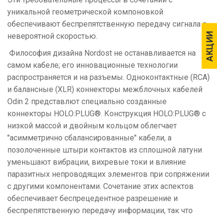
уникальной геометрической компоновкой
обеспечивают беспрепятственную передачу сигнала с
АКЦИИ
АКЦИИ
невероятной скоростью.
Философия дизайна Nordost не останавливается на
самом кабеле; его инновационные технологии
распространяется и на разъемы. Одноконтактные (RCA)
и балансные (XLR) коннекторы межблочных кабелей
Odin 2 представлют специально созданные
коннекторы HOLO:PLUG®. Конструкция HOLO:PLUG® с
низкой массой и двойным кольцом облегчает
"асимметрично сбалансированные" кабели, а
позолоченные штыри контактов из сплошной латуни
уменьшают вибрации, вихревые токи и влияние
паразитных непроводящих элементов при сопряжении
с другими компонентами. Сочетание этих аспектов
обеспечивает беспрецедентное разрешение и
беспрепятственную передачу информации, так что