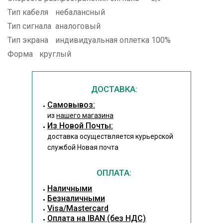
Тип кабеля
небалансный
Тип сигнала
аналоговый
Тип экрана
индивидуальная оплетка 100%
Форма
круглый
ДОСТАВКА:
Cамовывоз:
из
нашего магазина
Из Новой Почты:
доставка осуществляется курьерской
службой Новая почта
ОПЛАТА:
Наличными
Безналичными
Visa/Mastercard
Оплата на IBAN (без НДС)