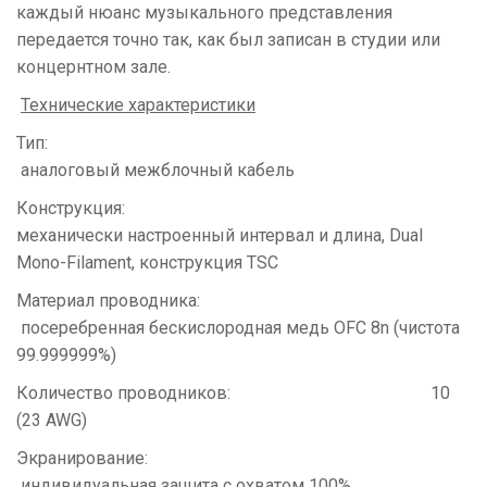
каждый нюанс музыкального представления
передается точно так, как был записан в студии или
концернтном зале.
Технические характеристики
Тип:
аналоговый межблочный кабель
Конструкция:
механически настроенный интервал и длина, Dual
Mono-Filament, конструкция TSC
Материал проводника:
посеребренная бескислородная медь ОFС 8n (чистота
99.999999%)
Количество проводников: 10
(23 AWG)
Экранирование:
индивидуальная защита с охватом 100%