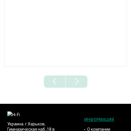
ИНФОРМАЦИЯ
Украина. г.Харьков,
О компании
Гимназическая наб.,18 в