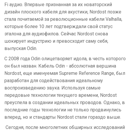
Fi аудио. Впервые признанная за их новаторский
дизайн плоского кабеля для акустики, Nordost позже
стала почитаемой за революционные кабели Valhalla,
которые более 10 лет подтверждали свой статус
эталона для аудиофилов. Сейчас Nordost снова
шокирует индустрию и превосходит саму себя,
выпуская Odin.
С 2008 года Odin олицетворяет идола, в честь которого
он был назван. Кабель Odin - абсолютная вершина
Nordost, еще именуемая Supreme Reference Range, был
разработан для содействования идеальному
воспроизведению звука. Используя самые
передовые технологии текущего времени, Nordost
преуспела в создании идеальных проводов. Однако, в
последние годы технологии не только продвинулись
вперед, но и стандарты Nordost стали гораздо выше.
Сегодня, после многолетних обширных исследований