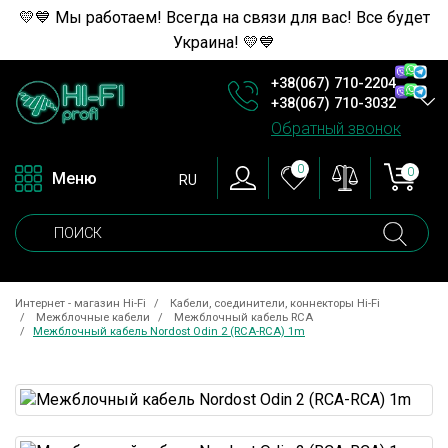
💛💙 Мы работаем! Всегда на связи для вас! Все будет
Украина! 💛💙
+38(067) 710-2204
+38(067) 710-3032
Обратный звонок
0
0
Меню
RU
Интернет - магазин Hi-Fi
Кабели, соединители, коннекторы Hi-Fi
Межблочные кабели
Межблочный кабель RCA
Межблочный кабель Nordost Odin 2 (RCA-RCA) 1m