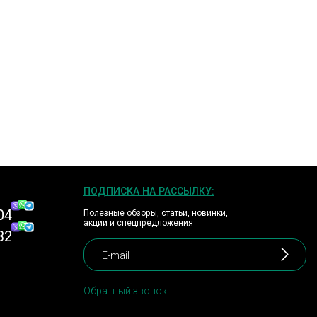
ПОДПИСКА НА РАССЫЛКУ:
04
Полезные обзоры, статьи, новинки,
акции и спецпредложения
32
Обратный звонок