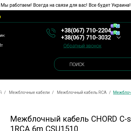
 Мы работаем! Всегда на связи для вас! Все будет Украина!
и
+38(067) 710-2204
ин:
+38(067) 710-3032
Пт
Обратный звонок
i
Межблочные кабели
Межблочный кабель RCA
Межблоч
Межблочный кабель CHORD C-s
1RCA 6m CSU1510