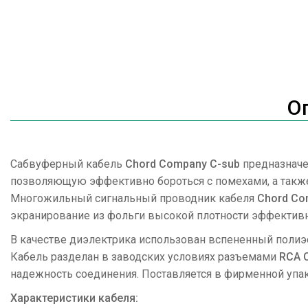
О
Сабвуферный кабель
Chord Company C-sub
предназначе
позволяющую эффективно бороться с помехами, а такж
Многожильный сигнальный проводник кабеля
Chord Co
экранирование из фольги высокой плотности эффективн
В качестве диэлектрика использован вспененный полиэ
Кабель разделан в заводских условиях разъемами
RCA 
надежность соединения. Поставляется в фирменной уп
Характеристики кабеля: