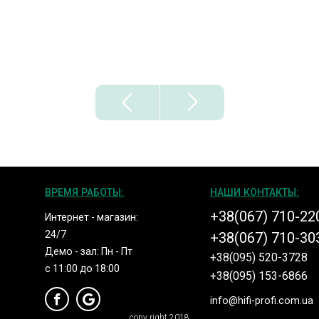
ВРЕМЯ РАБОТЫ:
НАШИ КОНТАКТЫ:
+38(067) 710-22
Интернет - магазин:
24/7
+38(067) 710-30
Демо - зал: Пн - Пт
+38(095) 520-3728
с 11:00 до 18:00
+38(095) 153-6866
info@hifi-profi.com.ua
copy right 2018