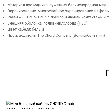
Материал проводника: луженная бескислородная медь
Экранирование: многослойное экранирование из фоль
Разъёмы: 1RCA-1RCA с позолоченными контактами и 
Внешняя оболочка: поливинилхлорид (PVC)
Цвет кабеля: белый
Производитель: The Chord Company (Великобритания)