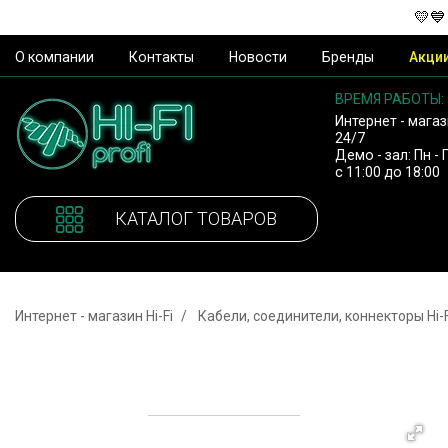
💛💙
О компании
Контакты
Новости
Бренды
Акци
ВРЕМЯ РАБОТЫ:
Интернет - магаз
24/7
Демо - зал: Пн - 
с 11:00 до 18:00
КАТАЛОГ ТОВАРОВ
Интернет - магазин Hi-Fi
Кабели, соединители, коннекторы Hi-F