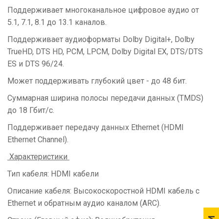
Поддерживает многоканальное цифровое аудио от
5.1, 7.1, 8.1 до 13.1 каналов.
Поддерживает аудиоформаты Dolby Digital+, Dolby
TrueHD, DTS HD, PCM, LPCM, Dolby Digital EX, DTS/DTS
ES и DTS 96/24.
Может поддерживать глубокий цвет - до 48 бит.
Суммарная ширина полосы передачи данных (TMDS)
до 18 Гбит/с.
Поддерживает передачу данных Ethernet (HDMI
Ethernet Channel).
Характеристики
Тип кабеля:
HDMI кабели
Описание кабеля:
Высокоскоростной HDMI кабель с
Ethernet и обратным аудио каналом (ARC).