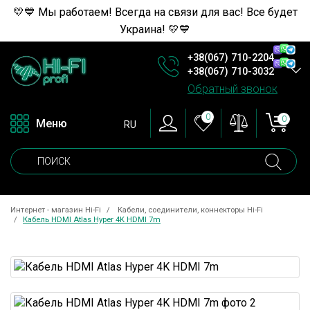
💛💙 Мы работаем! Всегда на связи для вас! Все будет
Украина! 💛💙
+38(067) 710-2204
+38(067) 710-3032
Обратный звонок
0
0
Меню
RU
Интернет - магазин Hi-Fi
Кабели, соединители, коннекторы Hi-Fi
Кабель HDMI Atlas Hyper 4K HDMI 7m