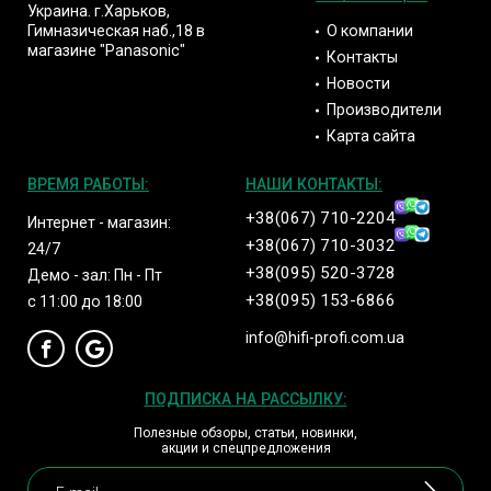
Украина. г.Харьков,
О компании
Гимназическая наб.,18 в
магазине "Panasonic"
Контакты
Новости
Производители
Карта сайта
ВРЕМЯ РАБОТЫ:
НАШИ КОНТАКТЫ:
+38(067) 710-2204
Интернет - магазин:
+38(067) 710-3032
24/7
+38(095) 520-3728
Демо - зал: Пн - Пт
+38(095) 153-6866
с 11:00 до 18:00
info@hifi-profi.com.ua
ПОДПИСКА НА РАССЫЛКУ:
Полезные обзоры, статьи, новинки,
акции и спецпредложения