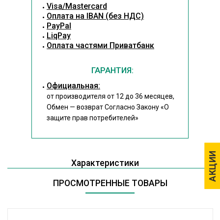
Visa/Mastercard
Оплата на IBAN (без НДС)
PayPal
LiqPay
Оплата частями Приватбанк
ГАРАНТИЯ:
Официальная:
от производителя от 12 до 36 месяцев,
Обмен — возврат Согласно Закону
«О
защите прав потребителей»
АКЦИИ
АКЦИИ
Характеристики
ПРОСМОТРЕННЫЕ ТОВАРЫ