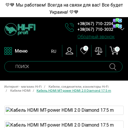
💛💙 Мы работаем! Всегда на связи для вас! Все будет
Украина! 💛💙
+38(067) 710-2204
+38(067) 710-3032
Обратный звонок
0
0
Меню
RU
Интернет - магазин Hi-Fi
Кабели, соединители, коннекторы Hi-Fi
Кабели HDMI
Кабель HDMI MT-power HDMI 2.0 Diamond 17.5 m