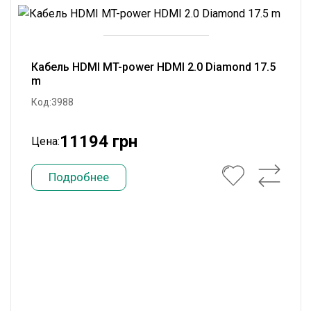
Кабель HDMI MT-power HDMI 2.0 Diamond 17.5
m
Код:3988
11194 грн
Цена:
Подробнее