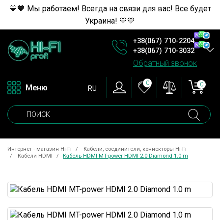
💛💙 Мы работаем! Всегда на связи для вас! Все будет
Украина! 💛💙
+38(067) 710-2204
+38(067) 710-3032
Обратный звонок
0
0
Меню
RU
Интернет - магазин Hi-Fi
Кабели, соединители, коннекторы Hi-Fi
Кабели HDMI
Кабель HDMI MT-power HDMI 2.0 Diamond 1.0 m