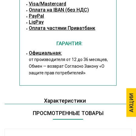
Visa/Mastercard
Оплата на IBAN (без НДС)
PayPal
LiqPay
Оплата частями Приватбанк
ГАРАНТИЯ:
Официальная:
от производителя от 12 до 36 месяцев,
Обмен — возврат Согласно Закону
«О
защите прав потребителей»
АКЦИИ
АКЦИИ
Характеристики
ПРОСМОТРЕННЫЕ ТОВАРЫ