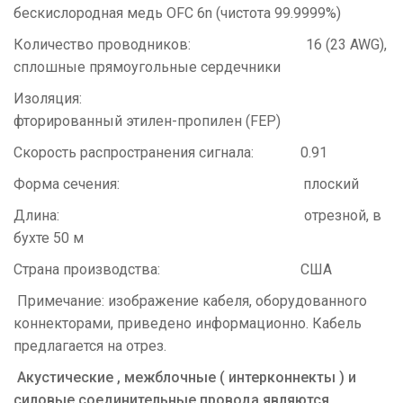
бескислородная медь ОFС 6n (чистота 99.9999%)
Количество проводников: 16 (23 AWG),
сплошные прямоугольные сердечники
Изоляция:
фторированный этилен-пропилен (FEP)
Скорость распространения сигнала: 0.91
Форма сечения: плоский
Длина: отрезной, в
бухте 50 м
Страна производства: США
Примечание: изображение кабеля, оборудованного
коннекторами, приведено информационно. Кабель
предлагается на отрез.
Акустические , межблочные ( интерконнекты ) и
силовые соединительные провода являются