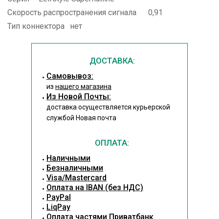
Скорость распространения сигнала
0,91
Тип коннектора
нет
ДОСТАВКА:
Cамовывоз:
из
нашего магазина
Из Новой Почты:
доставка осуществляется курьерской
службой Новая почта
ОПЛАТА:
Наличными
Безналичными
Visa/Mastercard
Оплата на IBAN (без НДС)
PayPal
LiqPay
Оплата частями Приватбанк