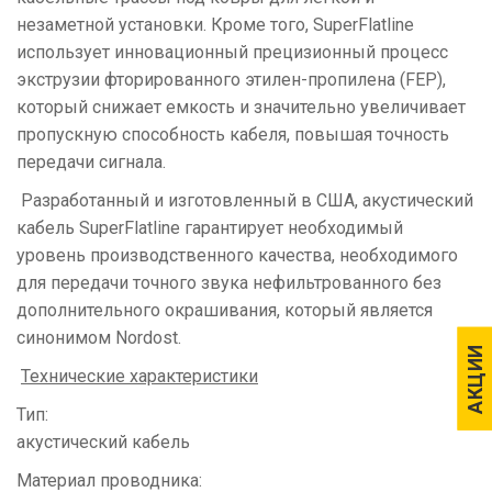
незаметной установки. Кроме того, SuperFlatline
использует инновационный прецизионный процесс
экструзии фторированного этилен-пропилена (FEP),
который снижает емкость и значительно увеличивает
пропускную способность кабеля, повышая точность
передачи сигнала.
Разработанный и изготовленный в США, акустический
кабель SuperFlatline гарантирует необходимый
уровень производственного качества, необходимого
для передачи точного звука нефильтрованного без
дополнительного окрашивания, который является
синонимом Nordost.
АКЦИИ
АКЦИИ
Технические характеристики
Тип:
акустический кабель
Материал проводника: