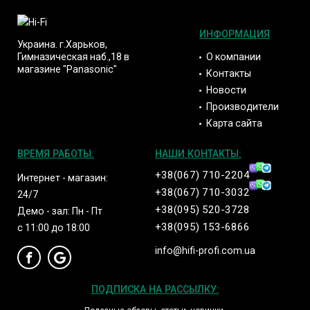
ИНФОРМАЦИЯ
Украина. г.Харьков,
О компании
Гимназическая наб.,18 в
магазине "Panasonic"
Контакты
Новости
Производители
Карта сайта
ВРЕМЯ РАБОТЫ:
НАШИ КОНТАКТЫ:
+38(067) 710-2204
Интернет - магазин:
+38(067) 710-3032
24/7
+38(095) 520-3728
Демо - зал: Пн - Пт
+38(095) 153-6866
с 11:00 до 18:00
info@hifi-profi.com.ua
ПОДПИСКА НА РАССЫЛКУ: