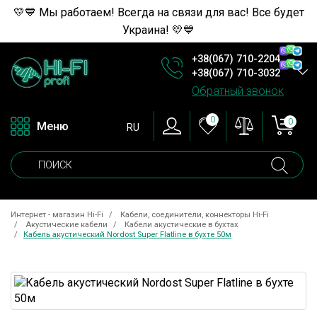
💛💙 Мы работаем! Всегда на связи для вас! Все будет
Украина! 💛💙
+38(067) 710-2204
+38(067) 710-3032
Обратный звонок
0
0
Меню
RU
Интернет - магазин Hi-Fi
Кабели, соединители, коннекторы Hi-Fi
Акустические кабели
Кабели акустические в бухтах
Кабель акустический Nordost Super Flatline в бухте 50м