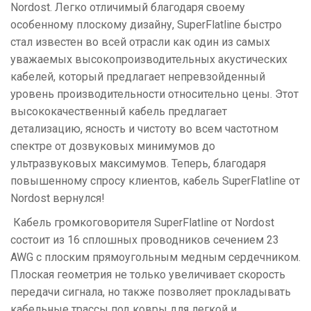
Nordost. Легко отличимый благодаря своему
особенному плоскому дизайну, SuperFlatline быстро
стал известен во всей отрасли как один из самых
уважаемых высокопроизводительных акустических
кабелей, который предлагает непревзойденный
уровень производительности относительно цены. Этот
высококачественный кабель предлагает
детализацию, ясность и чистоту во всем частотном
спектре от дозвуковых минимумов до
ультразвуковых максимумов. Теперь, благодаря
повышенному спросу клиентов, кабель SuperFlatline от
Nordost вернулся!
Кабель громкоговорителя SuperFlatline от Nordost
состоит из 16 сплошных проводников сечением 23
AWG с плоским прямоугольным медным сердечником.
Плоская геометрия не только увеличивает скорость
передачи сигнала, но также позволяет прокладывать
кабельные трассы под ковры для легкой и