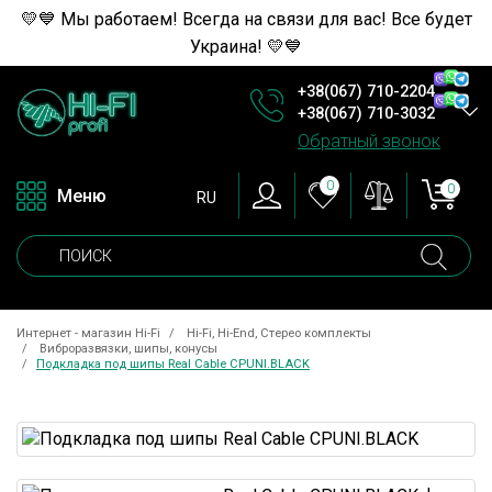
💛💙 Мы работаем! Всегда на связи для вас! Все будет
Украина! 💛💙
+38(067) 710-2204
+38(067) 710-3032
Обратный звонок
0
0
Меню
RU
Интернет - магазин Hi-Fi
Hi-Fi, Hi-End, Стерео комплекты
Виброразвязки, шипы, конусы
Подкладка под шипы Real Cable CPUNI.BLACK