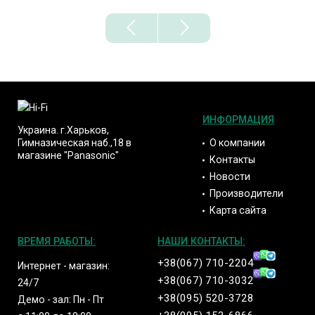
ИНФОРМАЦИЯ
Украина. г.Харьков,
О компании
Гимназическая наб.,18 в
магазине "Panasonic"
Контакты
Новости
Производители
Карта сайта
ВРЕМЯ РАБОТЫ:
НАШИ КОНТАКТЫ:
+38(067) 710-2204
Интернет - магазин:
+38(067) 710-3032
24/7
+38(095) 520-3728
Демо - зал: Пн - Пт