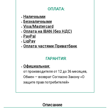
ОПЛАТА:
Наличными
Безналичными
Visa/Mastercard
Оплата на IBAN (без НДС)
PayPal
LiqPay
Оплата частями Приватбанк
ГАРАНТИЯ:
Официальная:
от производителя от 12 до 36 месяцев,
Обмен — возврат Согласно Закону
«О
защите прав потребителей»
Описание