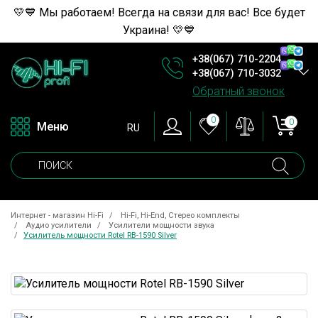
💛💙 Мы работаем! Всегда на связи для вас! Все будет
Украина! 💛💙
+38(067) 710-2204
+38(067) 710-3032
Обратный звонок
0
0
Меню
RU
Интернет - магазин Hi-Fi
Hi-Fi, Hi-End, Стерео комплекты
Аудио усилители
Усилители мощности звука
Усилитель мощности Rotel RB-1590 Silver