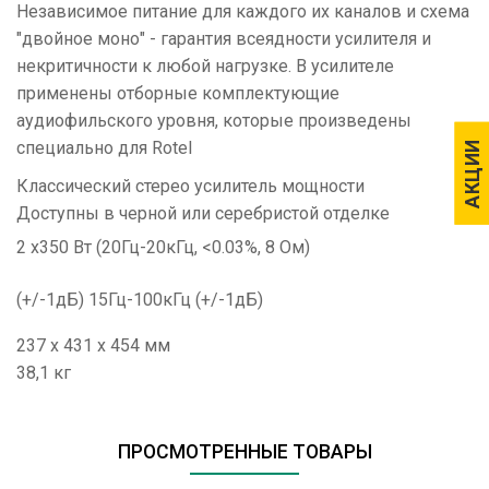
Независимое питание для каждого их каналов и схема
"двойное моно" - гарантия всеядности усилителя и
некритичности к любой нагрузке. В усилителе
применены отборные комплектующие
аудиофильского уровня, которые произведены
специально для Rotel
АКЦИИ
АКЦИИ
Классический стерео усилитель мощности
Доступны в черной или серебристой отделке
2 x350 Вт (20Гц-20кГц, <0.03%, 8 Ом)
(+/-1дБ) 15Гц-100кГц (+/-1дБ)
237 x 431 x 454 мм
38,1 кг
ПРОСМОТРЕННЫЕ ТОВАРЫ