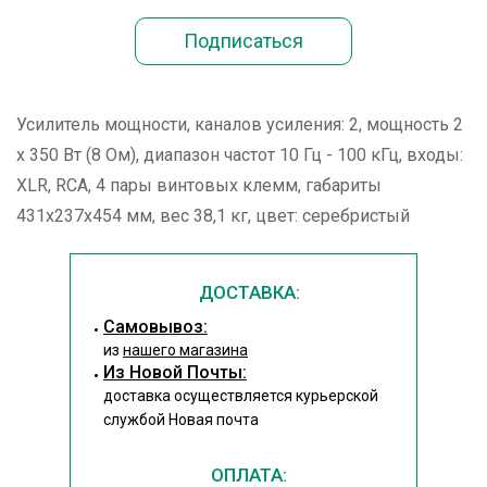
Усилитель мощности, каналов усиления: 2, мощность 2
х 350 Вт (8 Ом), диапазон частот 10 Гц - 100 кГц, входы:
XLR, RCA, 4 пары винтовых клемм, габариты
431x237x454 мм, вес 38,1 кг, цвет: серебристый
ДОСТАВКА:
Cамовывоз:
из
нашего магазина
Из Новой Почты:
доставка осуществляется курьерской
службой Новая почта
ОПЛАТА: