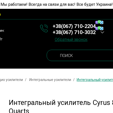
 Мы работаем! Всегда на связи для вас! Все будет Украина!
и
+38(067) 710-2204
ин:
+38(067) 710-3032
Пт
Обратный звонок
дио усилители
Интегральные усилители
Интегральный усилите
Интегральный усилитель Cyrus 
Quarts