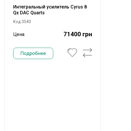
Интегральный усилитель Cyrus 8
Qx DAC Quarts
Код:3540
71400 грн
Цена:
Подробнее