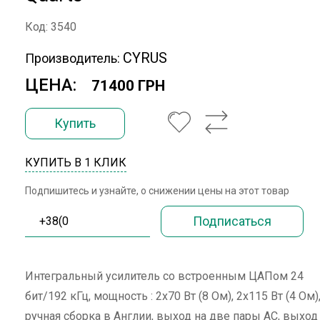
Код: 3540
CYRUS
Производитель:
ЦЕНА:
71400 ГРН
Купить
КУПИТЬ В 1 КЛИК
Подпишитесь и узнайте, о снижении цены на этот товар
Интегральный усилитель со встроенным ЦАПом 24
бит/192 кГц, мощность : 2х70 Вт (8 Ом), 2х115 Вт (4 Ом)
ручная сборка в Англии, выход на две пары АС, выход