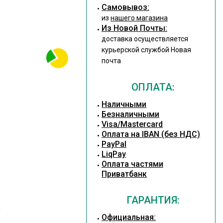
Cамовывоз:
из
нашего магазина
Из Новой Почты:
доставка осуществляется
курьерской службой Новая
почта
ОПЛАТА:
Наличными
Безналичными
Visa/Mastercard
Оплата на IBAN (без НДС)
PayPal
LiqPay
Оплата частями
Приватбанк
ГАРАНТИЯ:
,
Официальная: