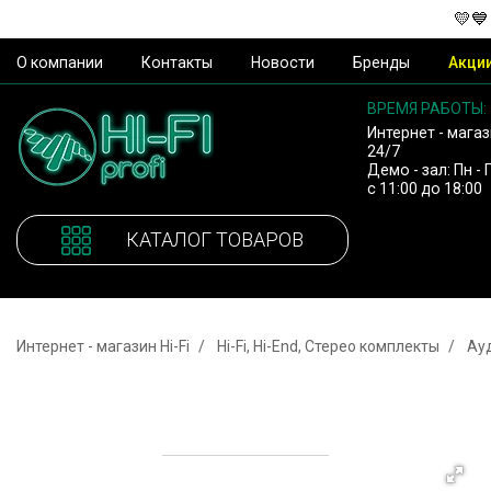
💛💙
О компании
Контакты
Новости
Бренды
Акци
ВРЕМЯ РАБОТЫ:
Интернет - магаз
24/7
Демо - зал: Пн - 
с 11:00 до 18:00
КАТАЛОГ ТОВАРОВ
Интернет - магазин Hi-Fi
Hi-Fi, Hi-End, Стерео комплекты
Ау