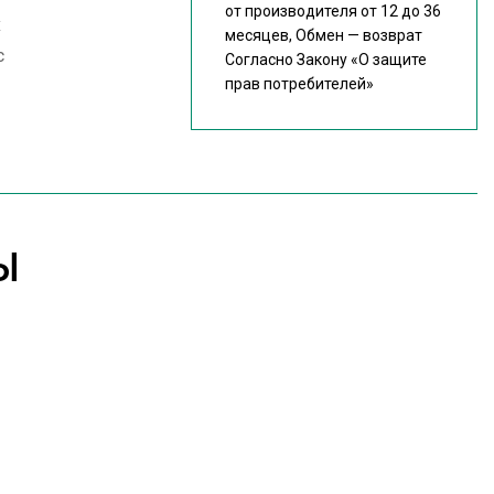
от производителя от 12 до 36
х
месяцев, Обмен — возврат
с
Согласно Закону
«О защите
прав потребителей»
Ы