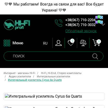
💛💙 Мы работаем! Всегда на связи для вас! Все будет
Украина! 💛💙
+38(067) 710-2204
+38(067) 710-3032
Обратный звонок
0
0
Меню
RU
Интернет - магазин Hi-Fi
Hi-Fi, Hi-End, Стерео комплекты
Аудио усилители
Интегральные усилители
Интегральный усилитель Cyrus 6a Quarts