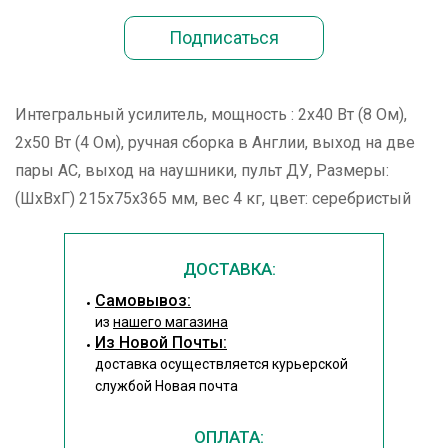
Интегральный усилитель, мощность : 2х40 Вт (8 Ом),
2х50 Вт (4 Ом), ручная сборка в Англии, выход на две
пары АС, выход на наушники, пульт ДУ, Размеры:
(ШхВхГ) 215x75x365 мм, вес 4 кг, цвет: серебристый
ДОСТАВКА:
Cамовывоз:
из
нашего магазина
Из Новой Почты:
доставка осуществляется курьерской
службой Новая почта
ОПЛАТА: