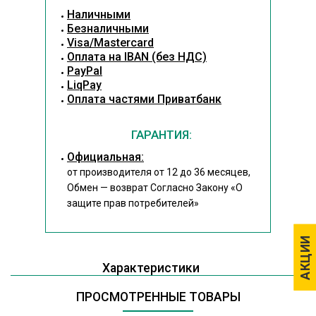
Наличными
Безналичными
Visa/Mastercard
Оплата на IBAN (без НДС)
PayPal
LiqPay
Оплата частями Приватбанк
ГАРАНТИЯ:
Официальная:
от производителя от 12 до 36 месяцев,
Обмен — возврат Согласно Закону
«О
защите прав потребителей»
АКЦИИ
АКЦИИ
Характеристики
ПРОСМОТРЕННЫЕ ТОВАРЫ