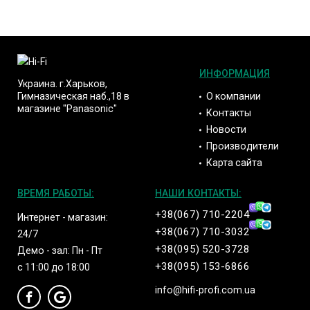
ИНФОРМАЦИЯ
Украина. г.Харьков,
О компании
Гимназическая наб.,18 в
магазине "Panasonic"
Контакты
Новости
Производители
Карта сайта
ВРЕМЯ РАБОТЫ:
НАШИ КОНТАКТЫ:
+38(067) 710-2204
Интернет - магазин:
+38(067) 710-3032
24/7
+38(095) 520-3728
Демо - зал: Пн - Пт
+38(095) 153-6866
с 11:00 до 18:00
info@hifi-profi.com.ua