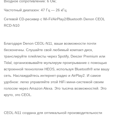
Входное сопротивление: 6 Ом;
Частотный диапазон: 47 Гц — 26 кГц
Сетевой CD-ресивер с Wi-Fi/AirPlay2/Bluetooth Denon CEOL
RCD-N10
Благодаря Denon CEOL-N11, ваши возможности почти
бесконечны. Слушайте свой любимый компакт-диск,
транслируйте плейлисты через Spotify, Deezer Premium или
Tidal, организовывайте мультирум проигрывание с помощью
встроенной технологии HEOS, используя Bluetooth® или вашу
сеть. Наслаждайтесь интернет-радио и AirPlay2. И самое
удобное: легко управляйте этой HiFi мини-системой своим
голосом через Amazon Alexa. Это тысяча возможностей. Это
круто, это CEOL.
CEOL-N11 создана для оптимальной производительности