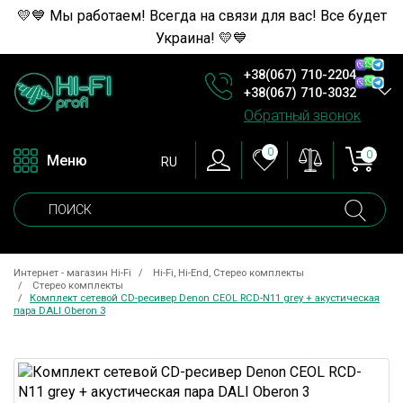
💛💙 Мы работаем! Всегда на связи для вас! Все будет
Украина! 💛💙
+38(067) 710-2204
+38(067) 710-3032
Обратный звонок
0
0
Меню
RU
Интернет - магазин Hi-Fi
Hi-Fi, Hi-End, Стерео комплекты
Стерео комплекты
Комплект сетевой CD-ресивер Denon CEOL RCD-N11 grey + акустическая
пара DALI Oberon 3