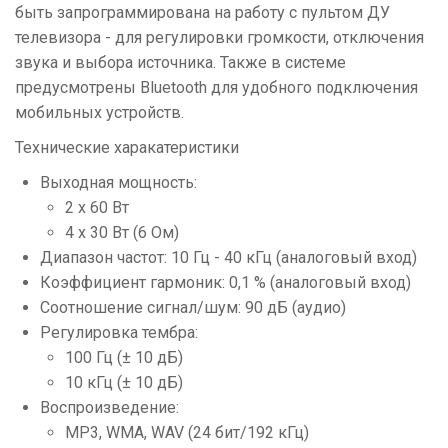
быть запрограммирована на работу с пультом ДУ
телевизора - для регулировки громкости, отключения
звука и выбора источника. Также в системе
предусмотрены Bluetooth для удобного подключения
мобильных устройств.
Технические харакатеристики
Выходная мощность:
2 х 60 Вт
4 х 30 Вт (6 Ом)
Диапазон частот: 10 Гц - 40 кГц (аналоговый вход)
Коэффициент гармоник: 0,1 % (аналоговый вход)
Соотношение сигнал/шум: 90 дБ (аудио)
Регулировка тембра:
100 Гц (± 10 дБ)
10 кГц (± 10 дБ)
Воспроизведение:
MP3, WMA, WAV (24 бит/192 кГц)