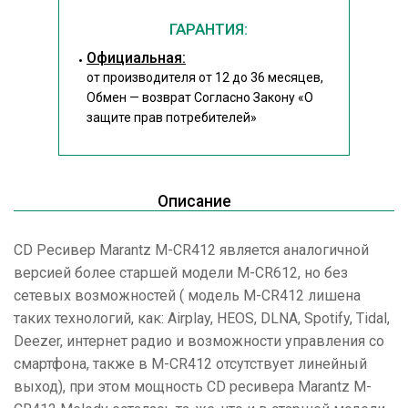
ГАРАНТИЯ:
Официальная:
от производителя от 12 до 36 месяцев,
Обмен — возврат Согласно Закону
«О
защите прав потребителей»
Описание
CD Ресивер Marantz M-CR412 является аналогичной
версией более старшей модели M-CR612, но без
сетевых возможностей ( модель M-CR412 лишена
таких технологий, как: Airplay, HEOS, DLNA, Spotify, Tidal,
Deezer, интернет радио и возможности управления со
смартфона, также в M-CR412 отсутствует линейный
выход), при этом мощность CD ресивера Marantz M-