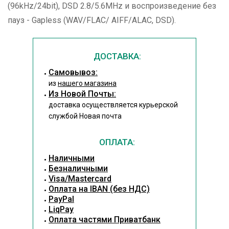
(96kHz/24bit), DSD 2.8/5.6MHz и воспроизведение без
пауз - Gapless (WAV/FLAC/ AIFF/ALAC, DSD).
ДОСТАВКА:
Cамовывоз:
из
нашего магазина
Из Новой Почты:
доставка осуществляется курьерской
службой Новая почта
ОПЛАТА:
Наличными
Безналичными
Visa/Mastercard
Оплата на IBAN (без НДС)
PayPal
LiqPay
Оплата частями Приватбанк