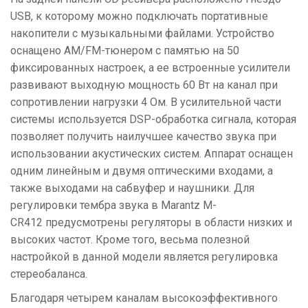
USB, к которому можно подключать портативные
накопители с музыкальными файлами. Устройство
оснащено AM/FM-тюнером с памятью на 50
фиксированных настроек, а ее встроенные усилители
развивают выходную мощность 60 Вт на канал при
сопротивлении нагрузки 4 Ом. В усилительной части
системы используется DSP-обработка сигнала, которая
позволяет получить наилучшее качество звука при
использовании акустических систем. Аппарат оснащен
одним линейным и двумя оптическими входами, а
также выходами на сабвуфер и наушники. Для
регулировки тембра звука в Marantz M-
CR412 предусмотрены регуляторы в области низких и
высоких частот. Кроме того, весьма полезной
настройкой в данной модели является регулировка
стереобаланса.
Благодаря четырем каналам высокоэффективного