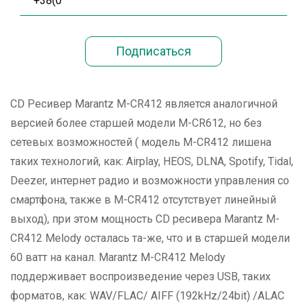
CD Ресивер Marantz M-CR412 является аналогичной
версией более старшей модели M-CR612, но без
сетевых возможностей ( модель M-CR412 лишена
таких технологий, как: Airplay, HEOS, DLNA, Spotify, Tidal,
Deezer, интернет радио и возможности управления со
смартфона, также в M-CR412 отсутствует линейный
выход), при этом мощность CD ресивера Marantz M-
CR412 Melody осталась та-же, что и в старшей модели
60 ватт на канал. Marantz M-CR412 Melody
поддерживает воспроизведение через USB, таких
форматов, как: WAV/FLAC/ AIFF (192kHz/24bit) /ALAC