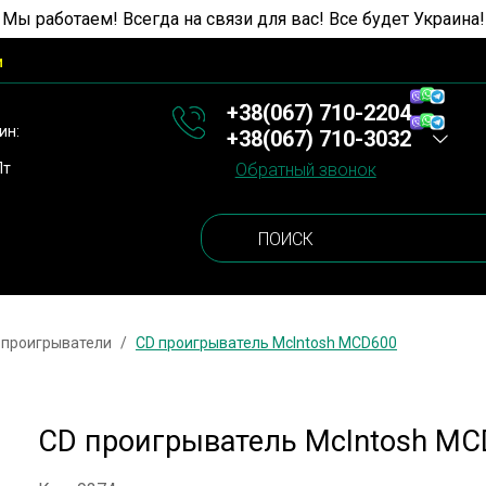
 Мы работаем! Всегда на связи для вас! Все будет Украина!
и
+38(067) 710-2204
ин:
+38(067) 710-3032
Пт
Обратный звонок
-проигрыватели
CD проигрыватель McIntosh MCD600
CD проигрыватель McIntosh MC