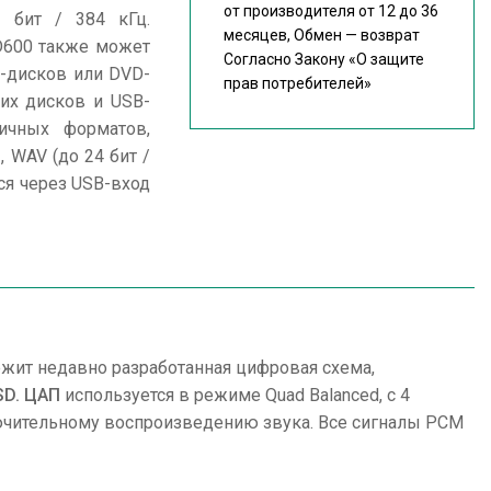
от производителя от 12 до 36
 бит / 384 кГц.
месяцев, Обмен — возврат
D600 также может
Согласно Закону
«О защите
-дисков или DVD-
прав потребителей»
тих дисков и USB-
ичных форматов,
, WAV (до 24 бит /
ся через USB-вход
ежит недавно разработанная цифровая схема,
SD. ЦАП
используется в режиме Quad Balanced, с 4
лючительному воспроизведению звука. Все сигналы PCM