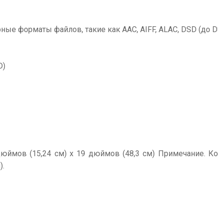
ные форматы файлов, такие как AAC, AIFF, ALAC, DSD (до DS
D)
 дюймов (15,24 см) x 19 дюймов (48,3 см) Примечание. К
).