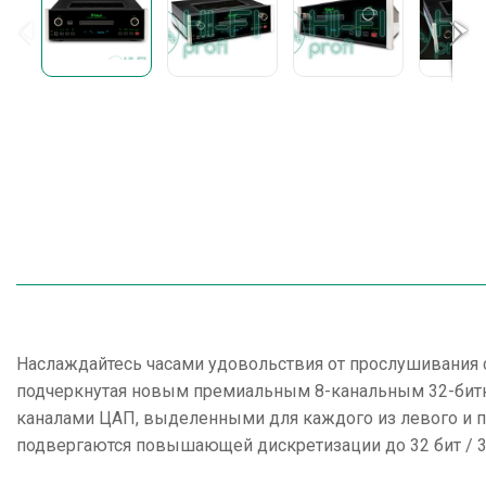
Наслаждайтесь часами удовольствия от прослушивания
подчеркнутая новым премиальным 8-канальным 32-би
каналами ЦАП, выделенными для каждого из левого и п
подвергаются повышающей дискретизации до 32 бит / 3