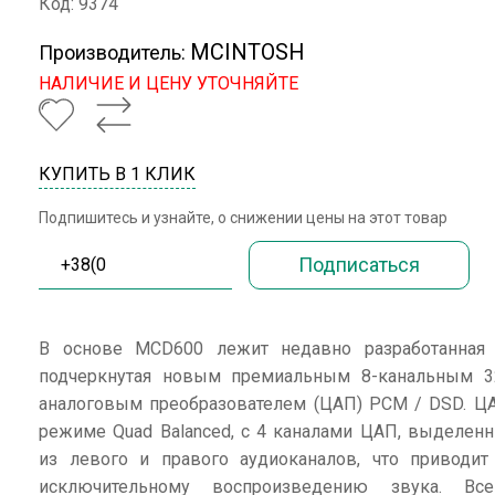
Код: 9374
MCINTOSH
Производитель:
НАЛИЧИЕ И ЦЕНУ УТОЧНЯЙТЕ
КУПИТЬ В 1 КЛИК
Подпишитесь и узнайте, о снижении цены на этот товар
В основе MCD600 лежит недавно разработанная 
подчеркнутая новым премиальным 8-канальным 3
аналоговым преобразователем (ЦАП) PCM / DSD. ЦА
режиме Quad Balanced, с 4 каналами ЦАП, выделен
из левого и правого аудиоканалов, что приводит
исключительному воспроизведению звука. В