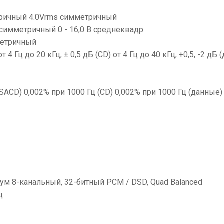
ричный 4.0Vrms симметричный
симметричный 0 - 16,0 В среднеквадр.
метричный
т 4 Гц до 20 кГц, ± 0,5 дБ (CD) от 4 Гц до 40 кГц, +0,5, -2 дБ
ACD) 0,002% при 1000 Гц (CD) 0,002% при 1000 Гц (данные)
ум 8-канальный, 32-битный PCM / DSD, Quad Balanced
ц