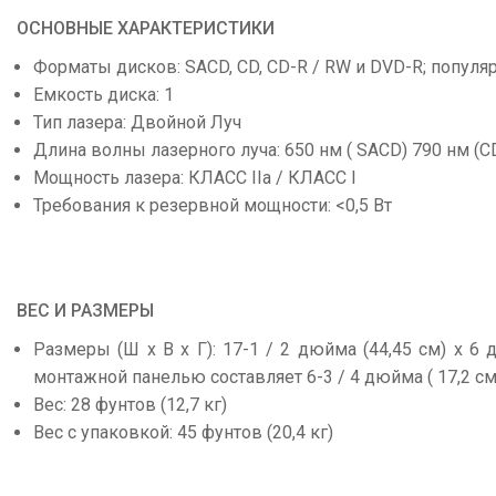
ОСНОВНЫЕ ХАРАКТЕРИСТИКИ
Форматы дисков: SACD, CD, CD-R / RW и DVD-R; популяр
Емкость диска: 1
Тип лазера: Двойной Луч
Длина волны лазерного луча: 650 нм ( SACD) 790 нм (C
Мощность лазера: КЛАСС IIa / КЛАСС I
Требования к резервной мощности: <0,5 Вт
ВЕС И РАЗМЕРЫ
Размеры (Ш x В x Г): 17-1 / 2 дюйма (44,45 см) x 6
монтажной панелью составляет 6-3 / 4 дюйма ( 17,2 см
Вес: 28 фунтов (12,7 кг)
Вес с упаковкой: 45 фунтов (20,4 кг)