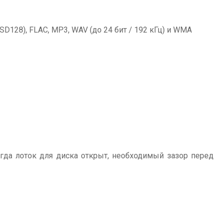
D128), FLAC, MP3, WAV (до 24 бит / 192 кГц) и WMA
огда лоток для диска открыт, необходимый зазор перед