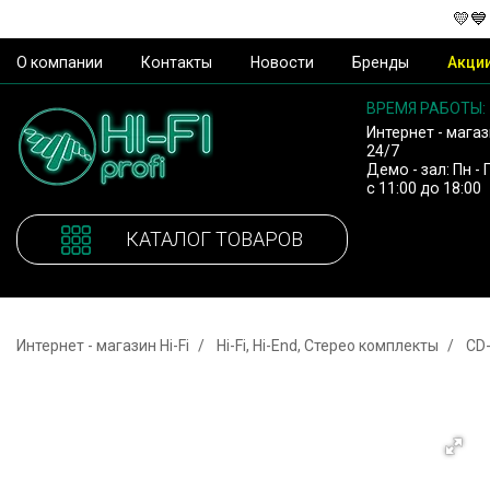
💛💙
О компании
Контакты
Новости
Бренды
Акци
ВРЕМЯ РАБОТЫ:
Интернет - магаз
24/7
Демо - зал: Пн - 
с 11:00 до 18:00
КАТАЛОГ ТОВАРОВ
Интернет - магазин Hi-Fi
Hi-Fi, Hi-End, Стерео комплекты
CD