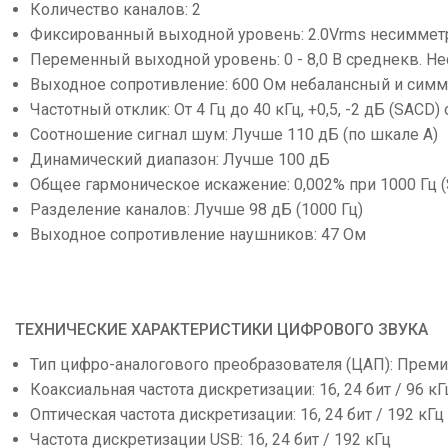
Количество каналов: 2
Фиксированный выходной уровень: 2.0Vrms несиммет
Переменный выходной уровень: 0 - 8,0 В среднекв. Не
Выходное сопротивление: 600 Ом небалансный и сим
Частотный отклик: От 4 Гц до 40 кГц, +0,5, -2 дБ (SACD) о
Соотношение сигнал шум: Лучше 110 дБ (по шкале А)
Динамический диапазон: Лучше 100 дБ
Общее гармоническое искажение: 0,002% при 1000 Гц (S
Разделение каналов: Лучше 98 дБ (1000 Гц)
Выходное сопротивление наушников: 47 Ом
ТЕХНИЧЕСКИЕ ХАРАКТЕРИСТИКИ ЦИФРОВОГО ЗВУКА
Тип цифро-аналогового преобразователя (ЦАП): Преми
Коаксиальная частота дискретизации: 16, 24 бит / 96 кГ
Оптическая частота дискретизации: 16, 24 бит / 192 кГц
Частота дискретизации USB: 16, 24 бит / 192 кГц