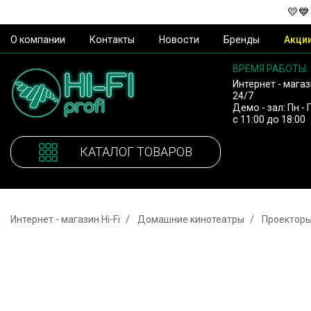
💛💙
О компании
Контакты
Новости
Бренды
Акци
ВРЕМЯ РАБОТЫ:
Интернет - магаз
24/7
Демо - зал: Пн - 
с 11:00 до 18:00
КАТАЛОГ ТОВАРОВ
Интернет - магазин Hi-Fi
Домашние кинотеатры
Проектор