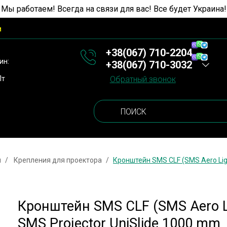
 Мы работаем! Всегда на связи для вас! Все будет Украина!
и
+38(067) 710-2204
ин:
+38(067) 710-3032
Пт
Обратный звонок
ы
Крепления для проектора
Кронштейн SMS CLF (SMS Aero Ligh
Кронштейн SMS CLF (SMS Aero Li
SMS Projector UniSlide 1000 mm