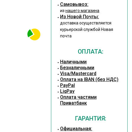
Cамовывоз:
из
нашего магазина
Из Новой Почты:
доставка осуществляется
курьерской службой Новая
почта
ОПЛАТА:
Наличными
Безналичными
Visa/Mastercard
Оплата на IBAN (без НДС)
PayPal
LiqPay
Оплата частями
Приватбанк
ГАРАНТИЯ:
Официальная: