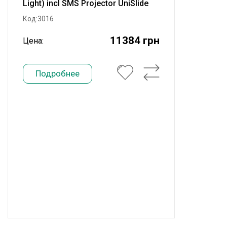
Light) incl SMS Projector UniSlide
1000 mm
Код:3016
11384 грн
Цена:
Подробнее