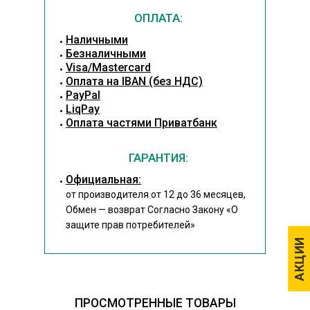
ОПЛАТА:
Наличными
Безналичными
Visa/Mastercard
Оплата на IBAN (без НДС)
PayPal
LiqPay
Оплата частями Приватбанк
ГАРАНТИЯ:
Официальная:
от производителя от 12 до 36 месяцев,
Обмен — возврат Согласно Закону
«О
защите прав потребителей»
АКЦИИ
АКЦИИ
ПРОСМОТРЕННЫЕ ТОВАРЫ