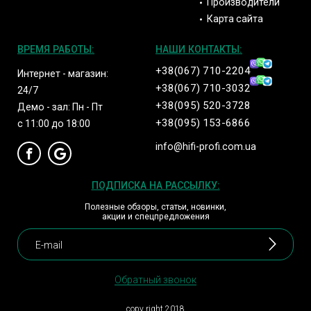
Производители
Карта сайта
ВРЕМЯ РАБОТЫ:
НАШИ КОНТАКТЫ:
+38(067) 710-2204
Интернет - магазин:
+38(067) 710-3032
24/7
+38(095) 520-3728
Демо - зал: Пн - Пт
+38(095) 153-6866
с 11:00 до 18:00
info@hifi-profi.com.ua
ПОДПИСКА НА РАССЫЛКУ:
Полезные обзоры, статьи, новинки,
акции и спецпредложения
Обратный звонок
copy right 2018