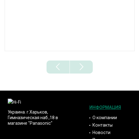
ИНФОРМАЦИЯ
Украина. г.Харьков,
О компании
Гимназическая наб.,18 в
магазине "Panasonic"
Контакты
Новости