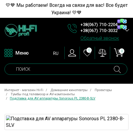
💛💙 Мы работаем! Всегда на связи для вас! Все будет
Украина! 💛💙
+38(067) 710-2204
+38(067) 710-3032
Обратный звонок
0
0
Меню
RU
Интернет - магазин Hi-Fi
Домашние кинотеатры
Проекторы
Тумбы под телевизор и AV-компоненты
Подставка для AV аппаратуры Sonorous PL 2380-B-SLV