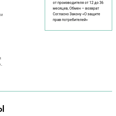
от производителя от 12 до 36
месяцев, Обмен — возврат
Согласно Закону
«О защите
ии
прав потребителей»
я
V-
Ы