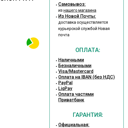
Cамовывоз:
из
нашего магазина
Из Новой Почты:
доставка осуществляется
курьерской службой Новая
почта
ОПЛАТА:
Наличными
Безналичными
Visa/Mastercard
Оплата на IBAN (без НДС)
PayPal
LiqPay
Оплата частями
Приватбанк
ГАРАНТИЯ:
Официальная: