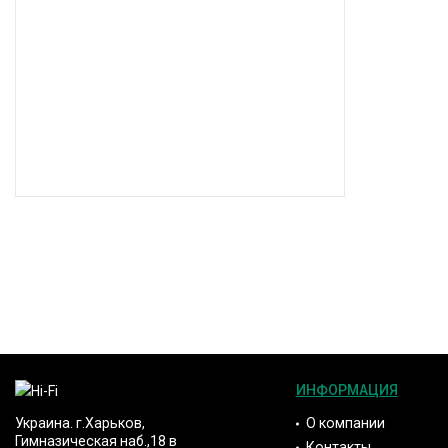
ИНФОРМАЦИЯ
О компании
Украина. г.Харьков,
Гимназическая наб.,18 в
Контакты