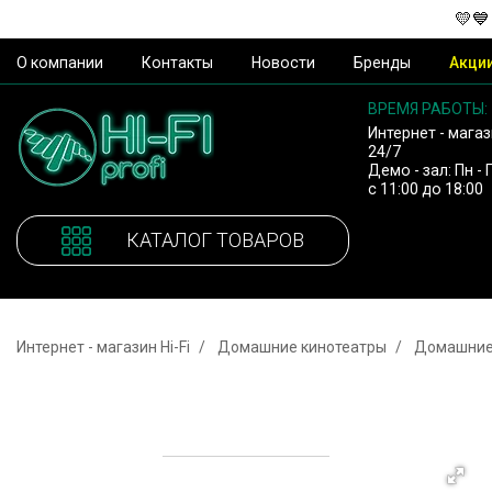
💛💙
О компании
Контакты
Новости
Бренды
Акци
ВРЕМЯ РАБОТЫ:
Интернет - магаз
24/7
Демо - зал: Пн - 
с 11:00 до 18:00
КАТАЛОГ ТОВАРОВ
Интернет - магазин Hi-Fi
Домашние кинотеатры
Домашние 