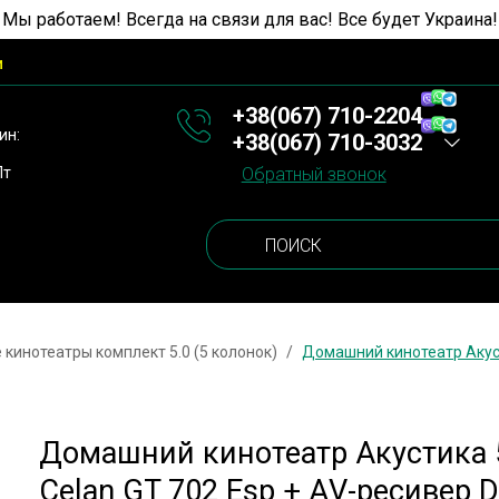
 Мы работаем! Всегда на связи для вас! Все будет Украина!
и
+38(067) 710-2204
ин:
+38(067) 710-3032
Пт
Обратный звонок
кинотеатры комплект 5.0 (5 колонок)
Домашний кинотеатр Акуст
Домашний кинотеатр Акустика 
Celan GT 702 Esp + АV-ресивер 