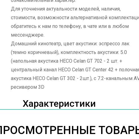
ознакомительный характер.
Для уточнения актуальности моделей, наличия,
стоимости, возможности альтернативной комплектац
обратитесь к нам по телефону, в чате или в любом
мессенджере.
Домашний кинотеатр, цвет акустики: эспрессо лак
(темно коричневый), комплектность акустики: 5.0
(напольная акустика HECO Celan GT 702 - 2 шт. +
центральный канал HECO Celan GT Center 42 + полочна
акустика HECO Celan GT 302 - 2шт.), с 7.2-канальным А
ресивером 3D
Характеристики
ПРОСМОТРЕННЫЕ ТОВАР