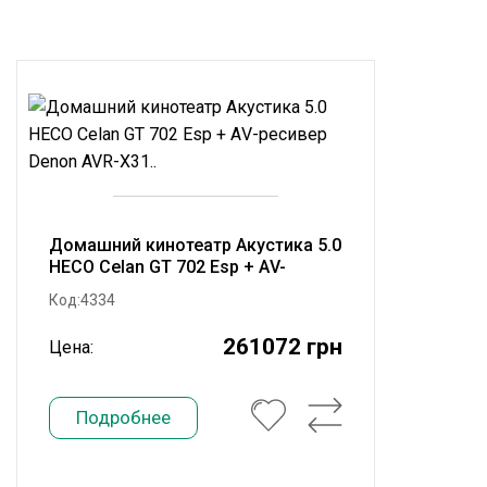
Домашний кинотеатр Акустика 5.0
HECO Celan GT 702 Esp + АV-
ресивер Denon AVR-X31..
Код:4334
261072 грн
Цена:
Подробнее