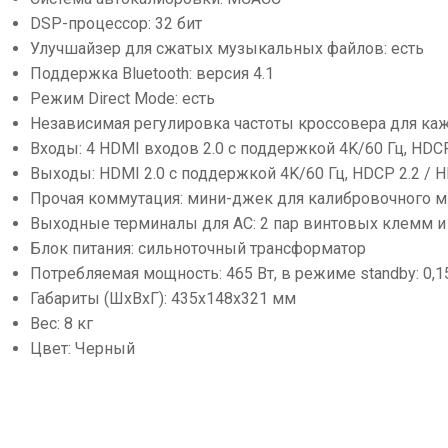
DSP-процессор: 32 бит
Улучшайзер для сжатых музыкальных файлов: есть
Поддержка Bluetooth: версия 4.1
Режим Direct Mode: есть
Независимая регулировка частоты кроссовера для каж
Входы: 4 HDMI входов 2.0 с поддержкой 4K/60 Гц, HDCP 
Выходы: HDMI 2.0 с поддержкой 4K/60 Гц, HDCP 2.2 / 
Прочая коммутация: мини-джек для калибровочного ми
Выходные терминалы для АС: 2 пар винтовых клемм 
Блок питания: сильноточный трансформатор
Потребляемая мощность: 465 Вт, в режиме standby: 0,1
Габариты (ШхВхГ): 435x148x321 мм
Вес: 8 кг
Цвет: Черный