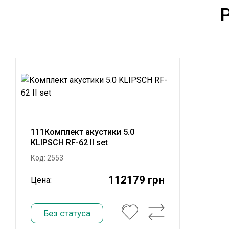
111Комплект акустики 5.0
KLIPSCH RF-62 II set
Код: 2553
112179 грн
Цена:
Без статуса