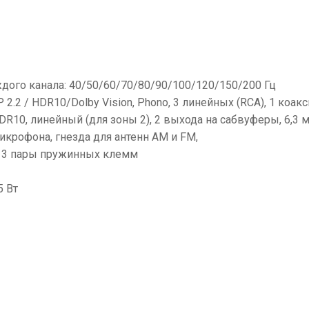
дого канала: 40/50/60/70/80/90/100/120/150/200 Гц
2.2 / HDR10/Dolby Vision, Phono, 3 линейных (RCA), 1 коак
HDR10, линейный (для зоны 2), 2 выхода на сабвуферы, 6,3
крофона, гнезда для антенн AM и FM,
и 3 пары пружинных клемм
5 Вт