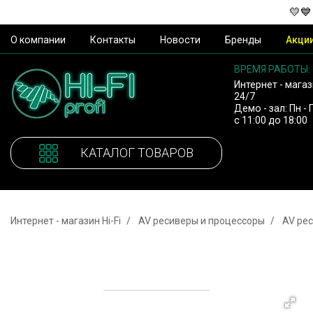
💛💙
О компании
Контакты
Новости
Бренды
Акци
ВРЕМЯ РАБОТЫ:
Интернет - магаз
24/7
Демо - зал: Пн - 
с 11:00 до 18:00
КАТАЛОГ ТОВАРОВ
Интернет - магазин Hi-Fi
AV ресиверы и процессоры
AV ре