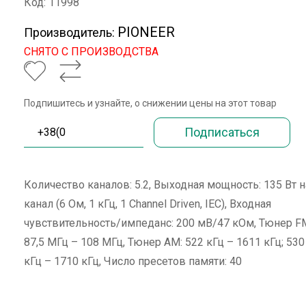
Код: 11998
PIONEER
Производитель:
СНЯТО С ПРОИЗВОДСТВА
Подпишитесь и узнайте, о снижении цены на этот товар
Количество каналов: 5.2, Выходная мощность: 135 Вт н
канал (6 Ом, 1 кГц, 1 Channel Driven, IEC), Входная
чувствительность/импеданс: 200 мВ/47 кОм, Тюнер F
87,5 МГц – 108 МГц, Тюнер AM: 522 кГц – 1611 кГц; 530
кГц – 1710 кГц, Число пресетов памяти: 40