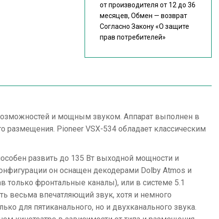
от производителя от 12 до 36
месяцев, Обмен — возврат
Согласно Закону
«О защите
прав потребителей»
 возможностей и мощным звуком. Аппарат выполнен в
о размещения. Pioneer VSX-534 обладает классическим
пособен развить до 135 Вт выходной мощности и
 конфигурации он оснащен декодерами Dolby Atmos и
в только фронтальные каналы), или в системе 5.1
чить весьма впечатляющий звук, хотя и немного
ько для пятиканального, но и двухканального звука.