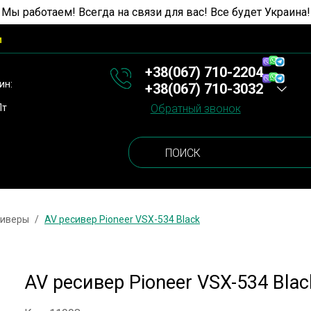
 Мы работаем! Всегда на связи для вас! Все будет Украина!
и
+38(067) 710-2204
ин:
+38(067) 710-3032
Пт
Обратный звонок
сиверы
AV ресивер Pioneer VSX-534 Black
AV ресивер Pioneer VSX-534 Blac