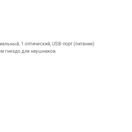
сиальный, 1 оптический, USB-порт (питание)
 мм гнездо для наушников