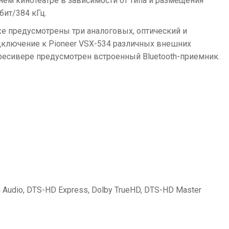
ем кинотеатре в зависимости от типа и размещения
бит/384 кГц.
же предусмотрены три аналоговых, оптический и
одключение к Pioneer VSX-534 различных внешних
-ресивере предусмотрен встроенный Bluetooth-приемник.
n Audio, DTS-HD Express, Dolby TrueHD, DTS-HD Master