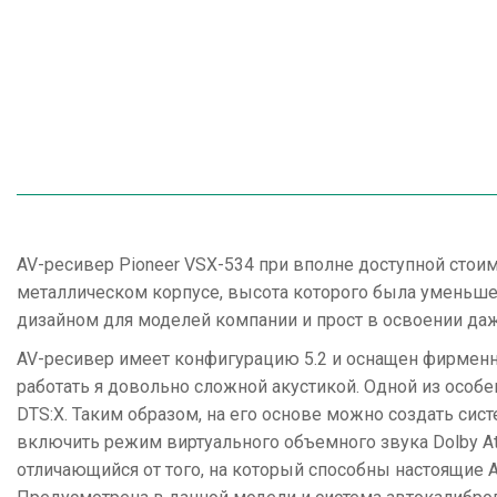
AV-ресивер Pioneer VSX-534 при вполне доступной сто
металлическом корпусе, высота которого была уменьше
дизайном для моделей компании и прост в освоении д
AV-ресивер имеет конфигурацию 5.2 и оснащен фирменны
работать я довольно сложной акустикой. Одной из особе
DTS:X. Таким образом, на его основе можно создать сис
включить режим виртуального объемного звука Dolby Atmo
отличающийся от того, на который способны настоящие 