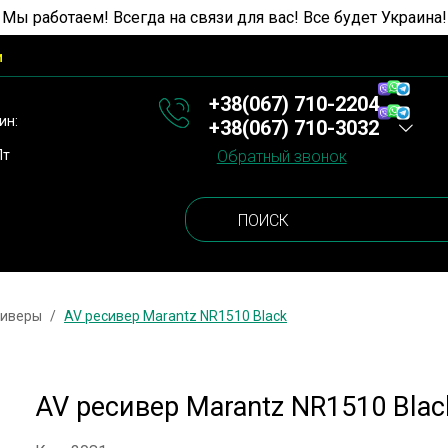
 Мы работаем! Всегда на связи для вас! Все будет Украина!
и
+38(067) 710-2204
ин:
+38(067) 710-3032
Пт
Обратный звонок
сиверы
AV ресивер Marantz NR1510 Black
AV ресивер Marantz NR1510 Blac