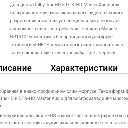
декодеры Dolby TrueHD и DTS-HD Master Audio для
воспроизведения многоканального аудио высокого
разрешения и использует специальный режим для
экономного энергопотребления. Ресивер Marantz
NR1510 совместим с беспроводной мультирум-
технологией HEOS и может легко интегрироваться в
такую экосистему в качестве хаба. Цвет: черный
писание
Характеристики
собранная в низко-профильном слим-корпусе. Такой форм-
TrueHD и DTS-HD Master Audio для воспроизведения много
.
тирум-технологией HEOS и может легко интегрироваться в
зволяет отправлять аудиофайлы локальной сети, а также