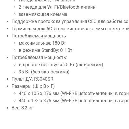
2 гнезда для Wi-Fi/Bluetooth-антенн
заземляющая клемма
Поддержка протокола управления CEC для работы со 
Терминалы для АС: 5 пар винтовых клемм с цветово
Потребляемая мощность
максимальная: 180 Вт
в режиме StandBy: 0.1 Вт
Потребляемая мощность:
в простое без звука 25 Вт (эко-режим)
35 Вт (без эко-режима)
Пульт ДУ: RC040SR
Размеры (Ш х В х Г):
440 x 105 x 376 мм (Wi-Fi/Bluetooth-антенны в го
440 x 173 x 376 мм (Wi-Fi/Bluetooth-антенны в ве
Вес: 8.2 кг