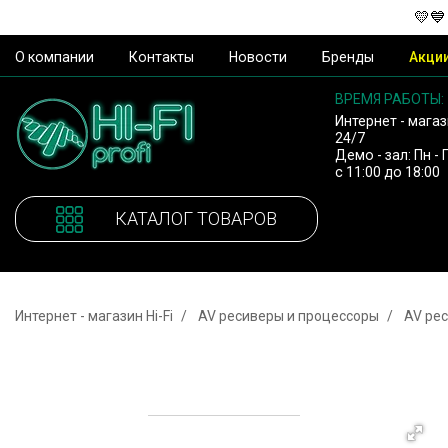
💛💙
О компании
Контакты
Новости
Бренды
Акци
ВРЕМЯ РАБОТЫ:
Интернет - магаз
24/7
Демо - зал: Пн - 
с 11:00 до 18:00
КАТАЛОГ ТОВАРОВ
Интернет - магазин Hi-Fi
AV ресиверы и процессоры
AV ре