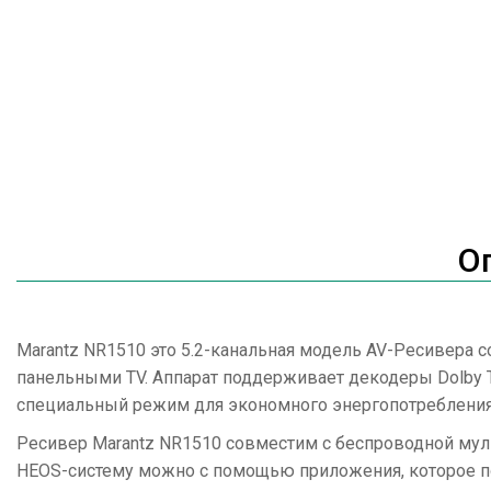
О
Marantz NR1510 это 5.2-канальная модель AV-Ресивера 
панельными TV. Аппарат поддерживает декодеры Dolby 
специальный режим для экономного энергопотребления
Ресивер Marantz NR1510 совместим с беспроводной муль
HEOS-систему можно с помощью приложения, которое по