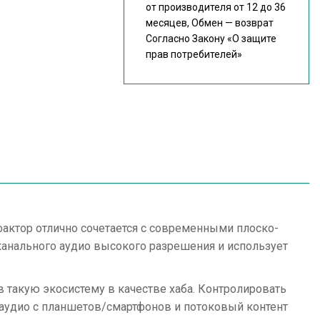
от производителя от 12 до 36
месяцев, Обмен — возврат
Согласно Закону
«О защите
прав потребителей»
фактор отлично сочетается с современными плоско-
канального аудио высокого разрешения и использует
 такую экосистему в качестве хаба. Контролировать
 аудио с планшетов/смартфонов и потоковый контент