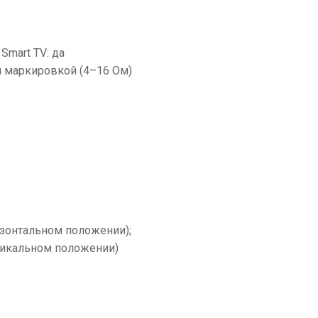
Smart TV: да
й маркировкой (4–16 Ом)
ризонтальном положении);
ртикальном положении)