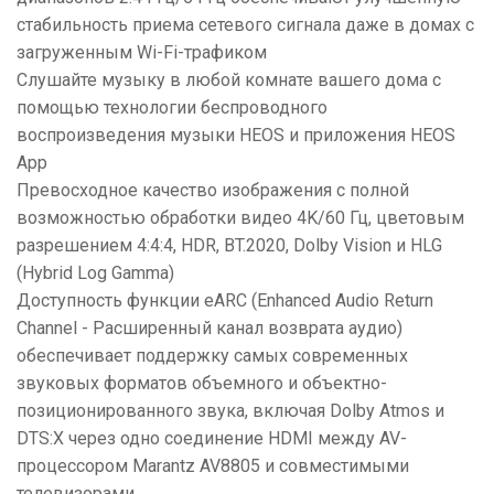
стабильность приема сетевого сигнала даже в домах с
загруженным Wi-Fi-трафиком
Слушайте музыку в любой комнате вашего дома с
помощью технологии беспроводного
воспроизведения музыки HEOS и приложения HEOS
App
Превосходное качество изображения с полной
возможностью обработки видео 4K/60 Гц, цветовым
разрешением 4:4:4, HDR, BT.2020, Dolby Vision и HLG
(Hybrid Log Gamma)
Доступность функции eARC (Enhanced Audio Return
Channel - Расширенный канал возврата аудио)
обеспечивает поддержку самых современных
звуковых форматов объемного и объектно-
позиционированного звука, включая Dolby Atmos и
DTS:X через одно соединение HDMI между AV-
процессором Marantz AV8805 и совместимыми
телевизорами