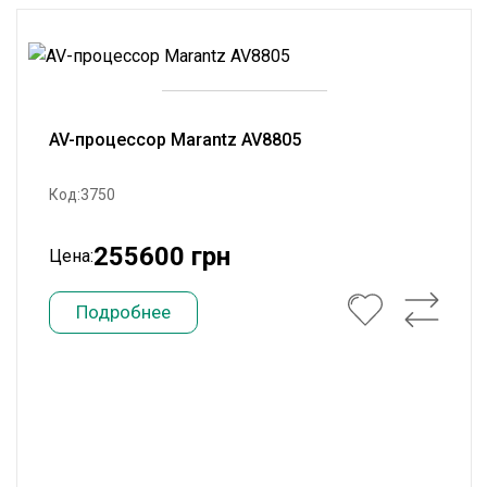
AV-процессор Marantz AV8805
Код:3750
255600 грн
Цена:
Подробнее