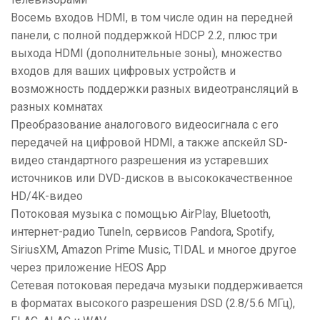
Восемь входов HDMI, в том числе один на передней
панели, с полной поддержкой HDCP 2.2, плюс три
выхода HDMI (дополнительные зоны), множество
входов для ваших цифровых устройств и
возможность поддержки разных видеотрансляций в
разных комнатах
Преобразование аналогового видеосигнала с его
передачей на цифровой HDMI, а также апскейл SD-
видео стандартного разрешения из устаревших
источников или DVD-дисков в высококачественное
HD/4K-видео
Потоковая музыка с помощью AirPlay, Bluetooth,
интернет-радио TuneIn, сервисов Pandora, Spotify,
SiriusXM, Amazon Prime Music, TIDAL и многое другое
через приложение HEOS App
Сетевая потоковая передача музыки поддерживается
в форматах высокого разрешения DSD (2.8/5.6 МГц),