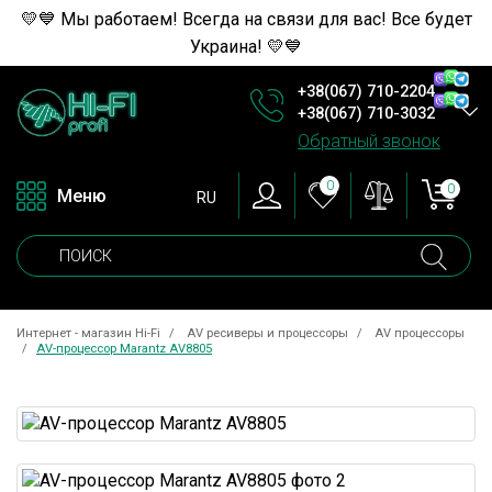
💛💙 Мы работаем! Всегда на связи для вас! Все будет
Украина! 💛💙
+38(067) 710-2204
+38(067) 710-3032
Обратный звонок
0
0
Меню
RU
Интернет - магазин Hi-Fi
AV ресиверы и процессоры
AV процессоры
AV-процессор Marantz AV8805