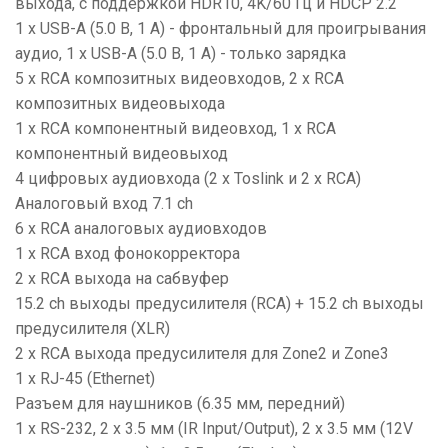
выхода, с поддержкой HDR10, 4K/60 Гц и HDCP 2.2
1 х USB-A (5.0 В, 1 А) - фронтальный для проигрывания
аудио, 1 х USB-A (5.0 В, 1 А) - только зарядка
5 x RCA композитных видеовходов, 2 x RCA
композитных видеовыхода
1 x RCA компонентный видеовход, 1 x RCA
компонентный видеовыход
4 цифровых аудиовхода (2 x Toslink и 2 x RCA)
Аналоговый вход 7.1 ch
6 x RCA аналоговых аудиовходов
1 x RCA вход фонокорректора
2 x RCA выхода на сабвуфер
15.2 ch выходы предусилителя (RCA) + 15.2 ch выходы
предусилителя (XLR)
2 x RCA выхода предусилителя для Zone2 и Zone3
1 х RJ-45 (Ethernet)
Разъем для наушников (6.35 мм, передний)
1 x RS-232, 2 x 3.5 мм (IR Input/Output), 2 х 3.5 мм (12V