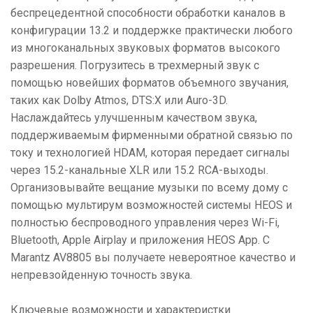
беспрецедентной способности обработки каналов в
конфигурации 13.2 и поддержке практически любого
из многоканальных звуковых форматов высокого
разрешения. Погрузитесь в трехмерный звук с
помощью новейших форматов объемного звучания,
таких как Dolby Atmos, DTS:X или Auro-3D.
Наслаждайтесь улучшенным качеством звука,
поддерживаемым фирменными обратной связью по
току и технологией HDAM, которая передает сигналы
через 15.2-канальные XLR или 15.2 RCA-выходы.
Организовывайте вещание музыки по всему дому с
помощью мультирум возможностей системы HEOS и
полностью беспроводного управления через Wi-Fi,
Bluetooth, Apple Airplay и приложения HEOS App. С
Marantz AV8805 вы получаете невероятное качество и
непревзойденную точность звука.
Ключевые возможности и характеристки